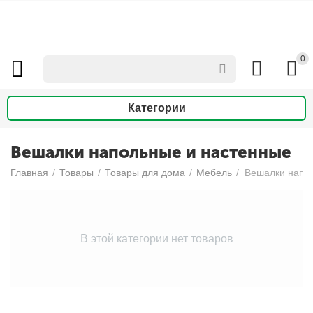
0
Категории
Вешалки напольные и настенные
Главная
/
Товары
/
Товары для дома
/
Мебель
/
Вешалки напо
В этой категории нет товаров