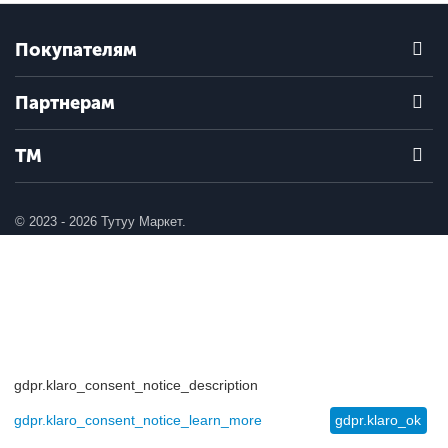
Покупателям
Партнерам
ТМ
© 2023 - 2026 Тутуу Маркет.
gdpr.klaro_consent_notice_description
gdpr.klaro_consent_notice_learn_more
gdpr.klaro_ok