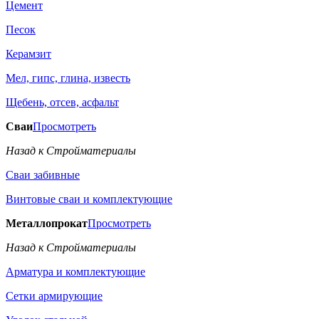
Цемент
Песок
Керамзит
Мел, гипс, глина, известь
Щебень, отсев, асфальт
Сваи
Просмотреть
Назад к Стройматериалы
Сваи забивные
Винтовые сваи и комплектующие
Металлопрокат
Просмотреть
Назад к Стройматериалы
Арматура и комплектующие
Сетки армирующие