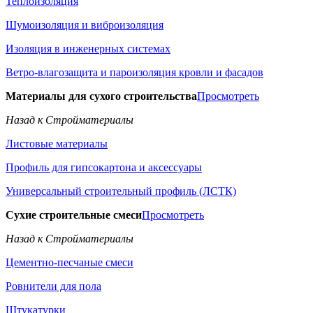
Теплоизоляция
Шумоизоляция и виброизоляция
Изоляция в инженерных системах
Ветро-влагозащита и пароизоляция кровли и фасадов
Материалы для сухого строительства
Просмотреть
Назад к Стройматериалы
Листовые материалы
Профиль для гипсокартона и аксессуары
Универсальный строительный профиль (ЛСТК)
Сухие строительные смеси
Просмотреть
Назад к Стройматериалы
Цементно-песчаные смеси
Ровнители для пола
Штукатурки