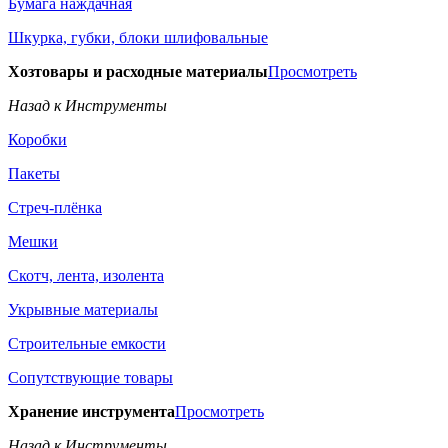
Бумага наждачная
Шкурка, губки, блоки шлифовальные
Хозтовары и расходные материалы
Просмотреть
Назад к Инструменты
Коробки
Пакеты
Стреч-плёнка
Мешки
Скотч, лента, изолента
Укрывные материалы
Строительные емкости
Сопутствующие товары
Хранение инструмента
Просмотреть
Назад к Инструменты