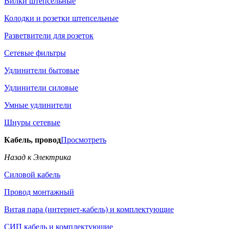
Вилки штепсельные
Колодки и розетки штепсельные
Разветвители для розеток
Сетевые фильтры
Удлинители бытовые
Удлинители силовые
Умные удлинители
Шнуры сетевые
Кабель, провод
Просмотреть
Назад к Электрика
Силовой кабель
Провод монтажный
Витая пара (интернет-кабель) и комплектующие
СИП кабель и комплектующие