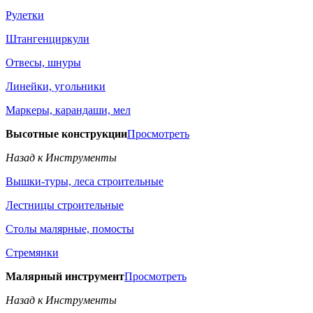
Рулетки
Штангенциркули
Отвесы, шнуры
Линейки, угольники
Маркеры, карандаши, мел
Высотные конструкции
Просмотреть
Назад к Инструменты
Вышки-туры, леса строительные
Лестницы строительные
Столы малярные, помосты
Стремянки
Малярный инструмент
Просмотреть
Назад к Инструменты