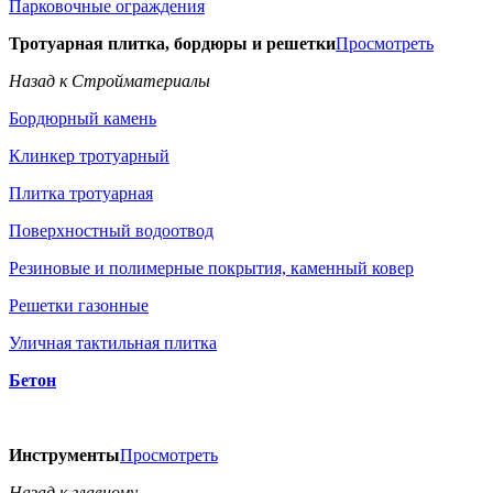
Парковочные ограждения
Тротуарная плитка, бордюры и решетки
Просмотреть
Назад к Стройматериалы
Бордюрный камень
Клинкер тротуарный
Плитка тротуарная
Поверхностный водоотвод
Резиновые и полимерные покрытия, каменный ковер
Решетки газонные
Уличная тактильная плитка
Бетон
Инструменты
Просмотреть
Назад к главному