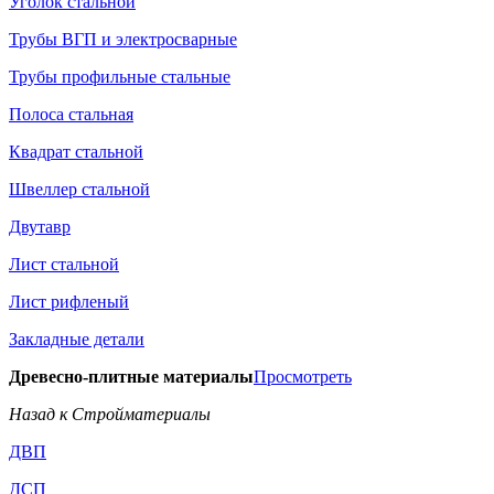
Уголок стальной
Трубы ВГП и электросварные
Трубы профильные стальные
Полоса стальная
Квадрат стальной
Швеллер стальной
Двутавр
Лист стальной
Лист рифленый
Закладные детали
Древесно-плитные материалы
Просмотреть
Назад к Стройматериалы
ДВП
ДСП