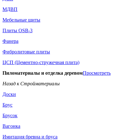
МДВП
Мебельные щиты
Плиты OSB-3
Фанера
Фибролитовые плиты
ЦСП (Цементно-стружечная плита)
Пиломатериалы и отделка деревом
Просмотреть
Назад к Стройматериалы
Доски
Брус
Брусок
Вагонка
Имитация бревна и бруса