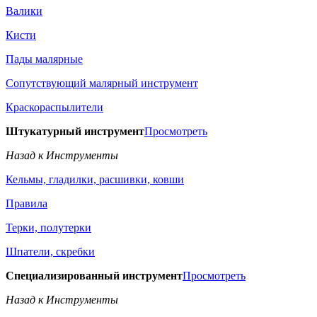
Валики
Кисти
Пады малярные
Сопутствующий малярный инструмент
Краскораспылители
Штукатурный инструмент
Просмотреть
Назад к Инструменты
Кельмы, гладилки, расшивки, ковши
Правила
Терки, полутерки
Шпатели, скребки
Специализированный инструмент
Просмотреть
Назад к Инструменты