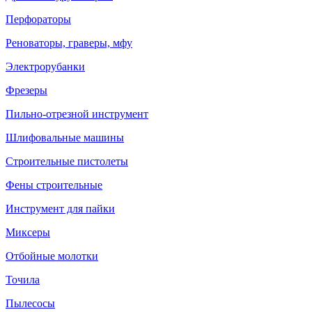
Перфораторы
Реноваторы, граверы, мфу
Электрорубанки
Фрезеры
Пильно-отрезной инструмент
Шлифовальные машины
Строительные пистолеты
Фены строительные
Инструмент для пайки
Миксеры
Отбойные молотки
Точила
Пылесосы