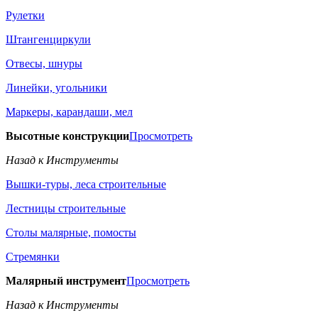
Рулетки
Штангенциркули
Отвесы, шнуры
Линейки, угольники
Маркеры, карандаши, мел
Высотные конструкции
Просмотреть
Назад к Инструменты
Вышки-туры, леса строительные
Лестницы строительные
Столы малярные, помосты
Стремянки
Малярный инструмент
Просмотреть
Назад к Инструменты