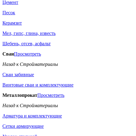
Цемент
Песок
Керамзит
Мел, гипс, глина, известь
Щебень, отсев, асфальт
Сваи
Просмотреть
Назад к Стройматериалы
Сваи забивные
Винтовые сваи и комплектующие
Металлопрокат
Просмотреть
Назад к Стройматериалы
Арматура и комплектующие
Сетки армирующие