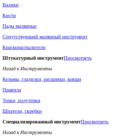
Валики
Кисти
Пады малярные
Сопутствующий малярный инструмент
Краскораспылители
Штукатурный инструмент
Просмотреть
Назад к Инструменты
Кельмы, гладилки, расшивки, ковши
Правила
Терки, полутерки
Шпатели, скребки
Специализированный инструмент
Просмотреть
Назад к Инструменты