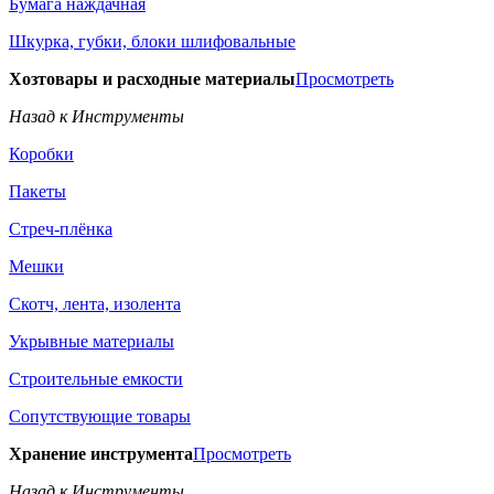
Бумага наждачная
Шкурка, губки, блоки шлифовальные
Хозтовары и расходные материалы
Просмотреть
Назад к Инструменты
Коробки
Пакеты
Стреч-плёнка
Мешки
Скотч, лента, изолента
Укрывные материалы
Строительные емкости
Сопутствующие товары
Хранение инструмента
Просмотреть
Назад к Инструменты