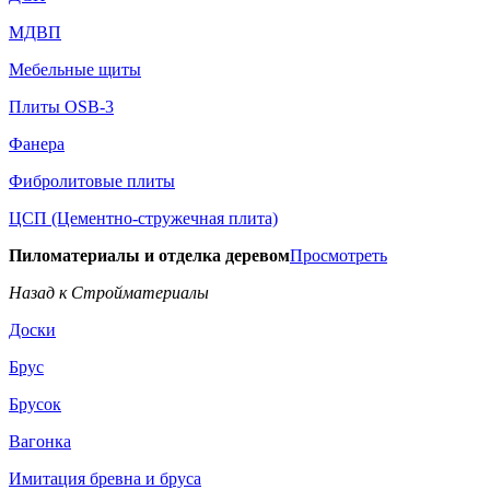
МДВП
Мебельные щиты
Плиты OSB-3
Фанера
Фибролитовые плиты
ЦСП (Цементно-стружечная плита)
Пиломатериалы и отделка деревом
Просмотреть
Назад к Стройматериалы
Доски
Брус
Брусок
Вагонка
Имитация бревна и бруса