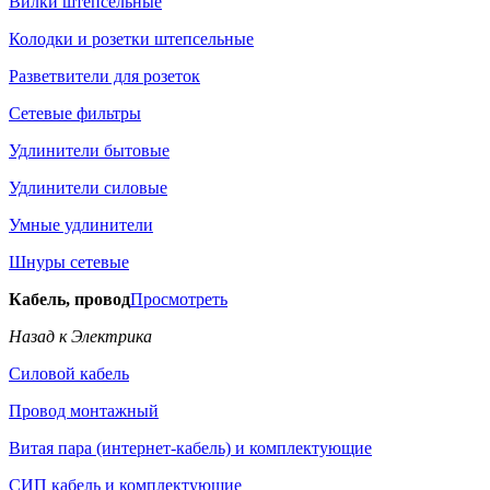
Вилки штепсельные
Колодки и розетки штепсельные
Разветвители для розеток
Сетевые фильтры
Удлинители бытовые
Удлинители силовые
Умные удлинители
Шнуры сетевые
Кабель, провод
Просмотреть
Назад к Электрика
Силовой кабель
Провод монтажный
Витая пара (интернет-кабель) и комплектующие
СИП кабель и комплектующие