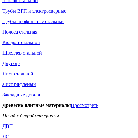
Уголок стальной
Трубы ВГП и электросварные
Трубы профильные стальные
Полоса стальная
Квадрат стальной
Швеллер стальной
Двутавр
Лист стальной
Лист рифленый
Закладные детали
Древесно-плитные материалы
Просмотреть
Назад к Стройматериалы
ДВП
ДСП