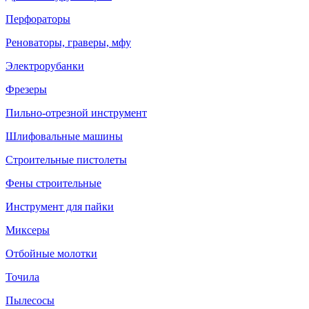
Перфораторы
Реноваторы, граверы, мфу
Электрорубанки
Фрезеры
Пильно-отрезной инструмент
Шлифовальные машины
Строительные пистолеты
Фены строительные
Инструмент для пайки
Миксеры
Отбойные молотки
Точила
Пылесосы