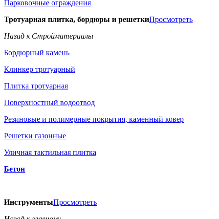
Парковочные ограждения
Тротуарная плитка, бордюры и решетки
Просмотреть
Назад к Стройматериалы
Бордюрный камень
Клинкер тротуарный
Плитка тротуарная
Поверхностный водоотвод
Резиновые и полимерные покрытия, каменный ковер
Решетки газонные
Уличная тактильная плитка
Бетон
Инструменты
Просмотреть
Назад к главному