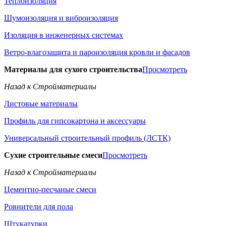
Теплоизоляция
Шумоизоляция и виброизоляция
Изоляция в инженерных системах
Ветро-влагозащита и пароизоляция кровли и фасадов
Материалы для сухого строительства
Просмотреть
Назад к Стройматериалы
Листовые материалы
Профиль для гипсокартона и аксессуары
Универсальный строительный профиль (ЛСТК)
Сухие строительные смеси
Просмотреть
Назад к Стройматериалы
Цементно-песчаные смеси
Ровнители для пола
Штукатурки