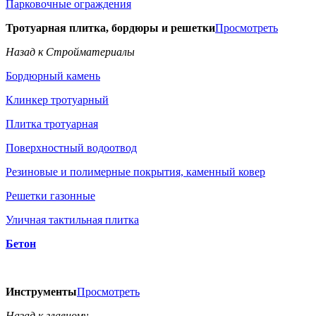
Парковочные ограждения
Тротуарная плитка, бордюры и решетки
Просмотреть
Назад к Стройматериалы
Бордюрный камень
Клинкер тротуарный
Плитка тротуарная
Поверхностный водоотвод
Резиновые и полимерные покрытия, каменный ковер
Решетки газонные
Уличная тактильная плитка
Бетон
Инструменты
Просмотреть
Назад к главному