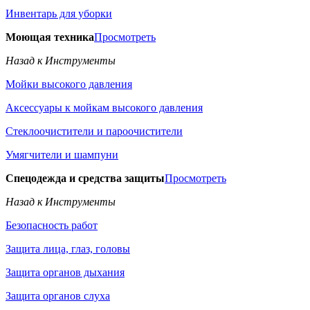
Инвентарь для уборки
Моющая техника
Просмотреть
Назад к Инструменты
Мойки высокого давления
Аксессуары к мойкам высокого давления
Стеклоочистители и пароочистители
Умягчители и шампуни
Спецодежда и средства защиты
Просмотреть
Назад к Инструменты
Безопасность работ
Защита лица, глаз, головы
Защита органов дыхания
Защита органов слуха