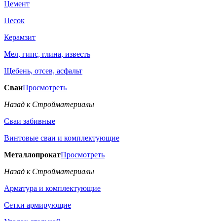
Цемент
Песок
Керамзит
Мел, гипс, глина, известь
Щебень, отсев, асфальт
Сваи
Просмотреть
Назад к Стройматериалы
Сваи забивные
Винтовые сваи и комплектующие
Металлопрокат
Просмотреть
Назад к Стройматериалы
Арматура и комплектующие
Сетки армирующие