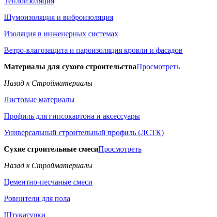
Теплоизоляция
Шумоизоляция и виброизоляция
Изоляция в инженерных системах
Ветро-влагозащита и пароизоляция кровли и фасадов
Материалы для сухого строительства
Просмотреть
Назад к Стройматериалы
Листовые материалы
Профиль для гипсокартона и аксессуары
Универсальный строительный профиль (ЛСТК)
Сухие строительные смеси
Просмотреть
Назад к Стройматериалы
Цементно-песчаные смеси
Ровнители для пола
Штукатурки