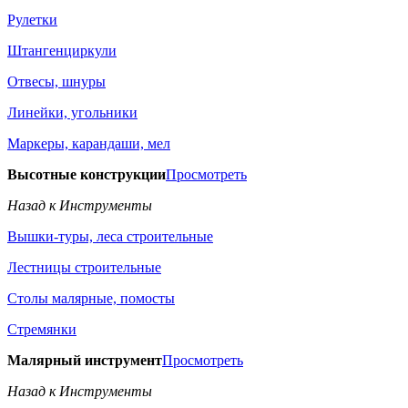
Рулетки
Штангенциркули
Отвесы, шнуры
Линейки, угольники
Маркеры, карандаши, мел
Высотные конструкции
Просмотреть
Назад к Инструменты
Вышки-туры, леса строительные
Лестницы строительные
Столы малярные, помосты
Стремянки
Малярный инструмент
Просмотреть
Назад к Инструменты