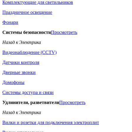
Комплектующие для светильников
Праздничное освещение
Фонари
Системы безопасности
Просмотреть
Назад к Электрика
Видеонаблюдение (CCTV)
Датчики контроля
Дверные звонки
Домофоны
Системы доступа и связи
Удлинители, разветвители
Просмотреть
Назад к Электрика
Вилки и розетки для подключения электроплит