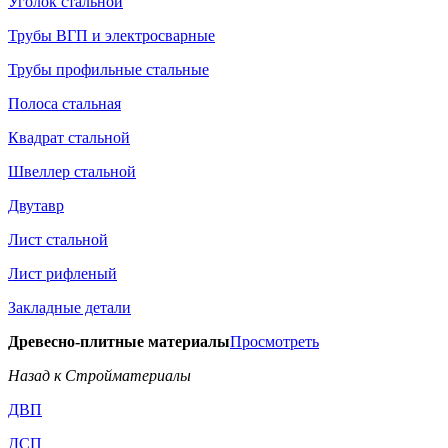
Уголок стальной
Трубы ВГП и электросварные
Трубы профильные стальные
Полоса стальная
Квадрат стальной
Швеллер стальной
Двутавр
Лист стальной
Лист рифленый
Закладные детали
Древесно-плитные материалы
Просмотреть
Назад к Стройматериалы
ДВП
ДСП