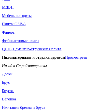
МДВП
Мебельные щиты
Плиты OSB-3
Фанера
Фибролитовые плиты
ЦСП (Цементно-стружечная плита)
Пиломатериалы и отделка деревом
Просмотреть
Назад к Стройматериалы
Доски
Брус
Брусок
Вагонка
Имитация бревна и бруса