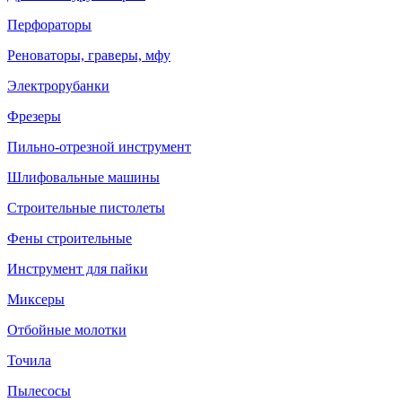
Перфораторы
Реноваторы, граверы, мфу
Электрорубанки
Фрезеры
Пильно-отрезной инструмент
Шлифовальные машины
Строительные пистолеты
Фены строительные
Инструмент для пайки
Миксеры
Отбойные молотки
Точила
Пылесосы