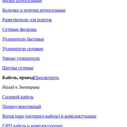
Вилки штепсельные
Колодки и розетки штепсельные
Разветвители для розеток
Сетевые фильтры
Удлинители бытовые
Удлинители силовые
Умные удлинители
Шнуры сетевые
Кабель, провод
Просмотреть
Назад к Электрика
Силовой кабель
Провод монтажный
Витая пара (интернет-кабель) и комплектующие
СИП кабель и комплектующие