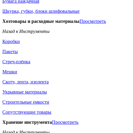
Бумага наждачная
Шкурка, губки, блоки шлифовальные
Хозтовары и расходные материалы
Просмотреть
Назад к Инструменты
Коробки
Пакеты
Стреч-плёнка
Мешки
Скотч, лента, изолента
Укрывные материалы
Строительные емкости
Сопутствующие товары
Хранение инструмента
Просмотреть
Назад к Инструменты