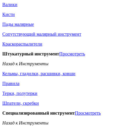
Валики
Кисти
Пады малярные
Сопутствующий малярный инструмент
Краскораспылители
Штукатурный инструмент
Просмотреть
Назад к Инструменты
Кельмы, гладилки, расшивки, ковши
Правила
Терки, полутерки
Шпатели, скребки
Специализированный инструмент
Просмотреть
Назад к Инструменты