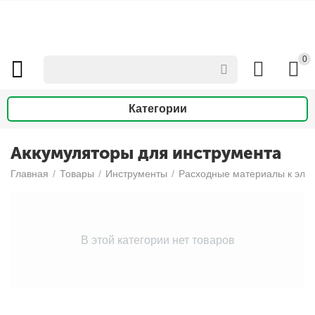
0
Категории
Аккумуляторы для инструмента
Главная
/
Товары
/
Инструменты
/
Расходные материалы к эле
В этой категории нет товаров