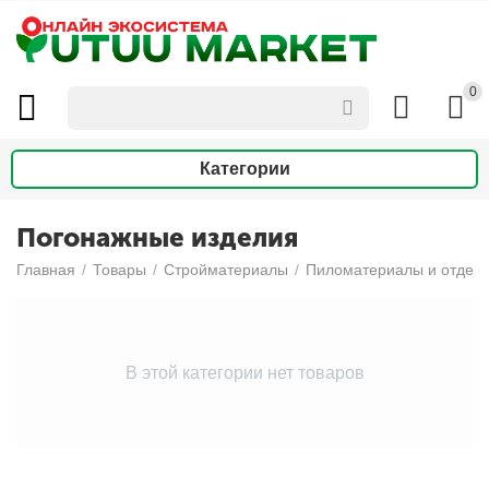
0
Категории
Погонажные изделия
Главная
/
Товары
/
Стройматериалы
/
Пиломатериалы и отдел
В этой категории нет товаров