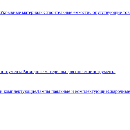
Укрывные материалы
Строительные емкости
Сопутствующие то
нструмента
Расходные материалы для пневмоинструмента
и и комплектующие
Лампы паяльные и комплектующие
Сварочные