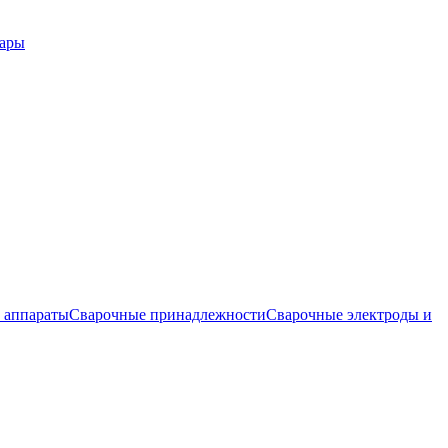
вары
 аппараты
Сварочные принадлежности
Сварочные электроды и