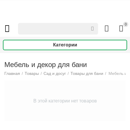
0
Категории
Мебель и декор для бани
Главная
/
Товары
/
Сад и досуг
/
Товары для бани
/
Мебель и д
В этой категории нет товаров