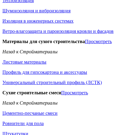
Теплоизоляция
Шумоизоляция и виброизоляция
Изоляция в инженерных системах
Ветро-влагозащита и пароизоляция кровли и фасадов
Материалы для сухого строительства
Просмотреть
Назад к Стройматериалы
Листовые материалы
Профиль для гипсокартона и аксессуары
Универсальный строительный профиль (ЛСТК)
Сухие строительные смеси
Просмотреть
Назад к Стройматериалы
Цементно-песчаные смеси
Ровнители для пола
Штукатурки