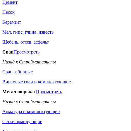
Цемент
Песок
Керамзит
Мел, гипс, глина, известь
Щебень, отсев, асфальт
Сваи
Просмотреть
Назад к Стройматериалы
Сваи забивные
Винтовые сваи и комплектующие
Металлопрокат
Просмотреть
Назад к Стройматериалы
Арматура и комплектующие
Сетки армирующие