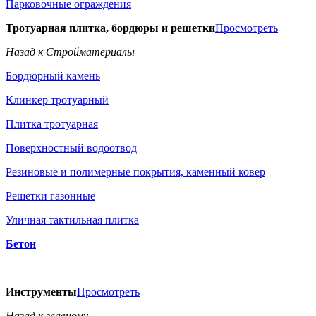
Парковочные ограждения
Тротуарная плитка, бордюры и решетки
Просмотреть
Назад к Стройматериалы
Бордюрный камень
Клинкер тротуарный
Плитка тротуарная
Поверхностный водоотвод
Резиновые и полимерные покрытия, каменный ковер
Решетки газонные
Уличная тактильная плитка
Бетон
Инструменты
Просмотреть
Назад к главному