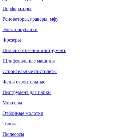
Перфораторы
Реноваторы, граверы, мфу
Электрорубанки
Фрезеры
Пильно-отрезной инструмент
Шлифовальные машины
Строительные пистолеты
Фены строительные
Инструмент для пайки
Миксеры
Отбойные молотки
Точила
Пылесосы