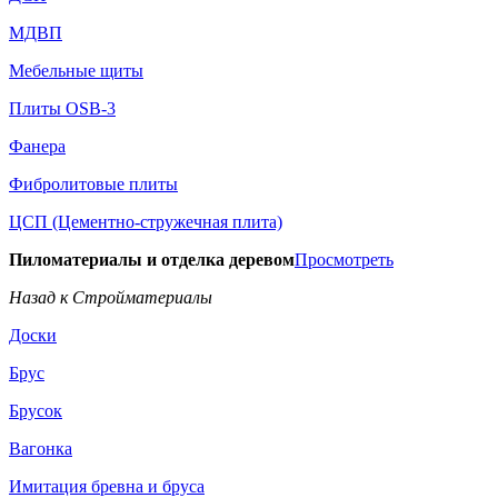
МДВП
Мебельные щиты
Плиты OSB-3
Фанера
Фибролитовые плиты
ЦСП (Цементно-стружечная плита)
Пиломатериалы и отделка деревом
Просмотреть
Назад к Стройматериалы
Доски
Брус
Брусок
Вагонка
Имитация бревна и бруса