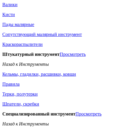
Валики
Кисти
Пады малярные
Сопутствующий малярный инструмент
Краскораспылители
Штукатурный инструмент
Просмотреть
Назад к Инструменты
Кельмы, гладилки, расшивки, ковши
Правила
Терки, полутерки
Шпатели, скребки
Специализированный инструмент
Просмотреть
Назад к Инструменты