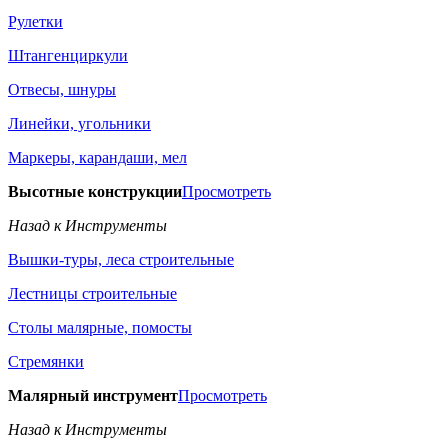
Рулетки
Штангенциркули
Отвесы, шнуры
Линейки, угольники
Маркеры, карандаши, мел
Высотные конструкции
Просмотреть
Назад к Инструменты
Вышки-туры, леса строительные
Лестницы строительные
Столы малярные, помосты
Стремянки
Малярный инструмент
Просмотреть
Назад к Инструменты