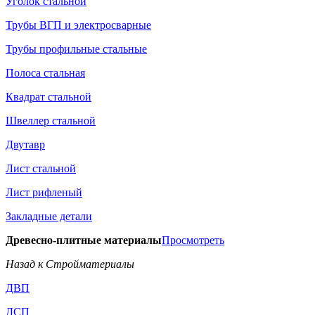
Уголок стальной
Трубы ВГП и электросварные
Трубы профильные стальные
Полоса стальная
Квадрат стальной
Швеллер стальной
Двутавр
Лист стальной
Лист рифленый
Закладные детали
Древесно-плитные материалы
Просмотреть
Назад к Стройматериалы
ДВП
ДСП