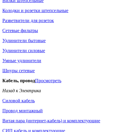
Вилки штепсельные
Колодки и розетки штепсельные
Разветвители для розеток
Сетевые фильтры
Удлинители бытовые
Удлинители силовые
Умные удлинители
Шнуры сетевые
Кабель, провод
Просмотреть
Назад к Электрика
Силовой кабель
Провод монтажный
Витая пара (интернет-кабель) и комплектующие
СИП кабель и комплектующие