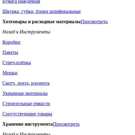
Бумага наждачная
Шкурка, губки, блоки шлифовальные
Хозтовары и расходные материалы
Просмотреть
Назад к Инструменты
Коробки
Пакеты
Стреч-плёнка
Мешки
Скотч, лента, изолента
Укрывные материалы
Строительные емкости
Сопутствующие товары
Хранение инструмента
Просмотреть
Назад к Инструменты