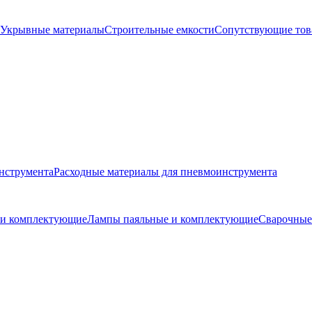
Укрывные материалы
Строительные емкости
Сопутствующие то
нструмента
Расходные материалы для пневмоинструмента
и и комплектующие
Лампы паяльные и комплектующие
Сварочные