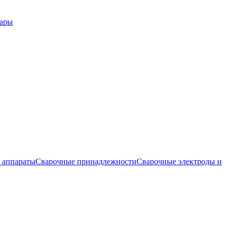
вары
 аппараты
Сварочные принадлежности
Сварочные электроды и