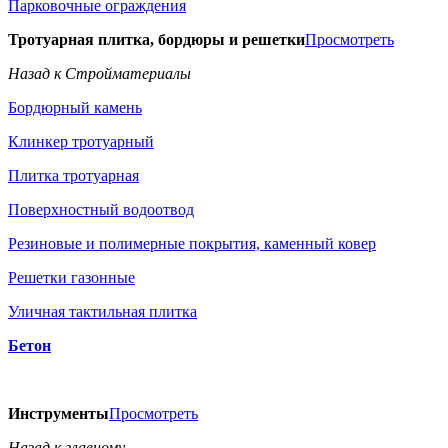
Парковочные ограждения
Тротуарная плитка, бордюры и решетки
Просмотреть
Назад к Стройматериалы
Бордюрный камень
Клинкер тротуарный
Плитка тротуарная
Поверхностный водоотвод
Резиновые и полимерные покрытия, каменный ковер
Решетки газонные
Уличная тактильная плитка
Бетон
Инструменты
Просмотреть
Назад к главному