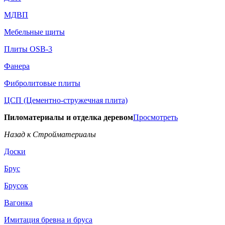
МДВП
Мебельные щиты
Плиты OSB-3
Фанера
Фибролитовые плиты
ЦСП (Цементно-стружечная плита)
Пиломатериалы и отделка деревом
Просмотреть
Назад к Стройматериалы
Доски
Брус
Брусок
Вагонка
Имитация бревна и бруса