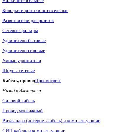
Вилки штепсельные
Колодки и розетки штепсельные
Разветвители для розеток
Сетевые фильтры
Удлинители бытовые
Удлинители силовые
Умные удлинители
Шнуры сетевые
Кабель, провод
Просмотреть
Назад к Электрика
Силовой кабель
Провод монтажный
Витая пара (интернет-кабель) и комплектующие
СИП кабель и комплектующие