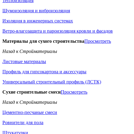
Теплоизоляция
Шумоизоляция и виброизоляция
Изоляция в инженерных системах
Ветро-влагозащита и пароизоляция кровли и фасадов
Материалы для сухого строительства
Просмотреть
Назад к Стройматериалы
Листовые материалы
Профиль для гипсокартона и аксессуары
Универсальный строительный профиль (ЛСТК)
Сухие строительные смеси
Просмотреть
Назад к Стройматериалы
Цементно-песчаные смеси
Ровнители для пола
Штукатурки