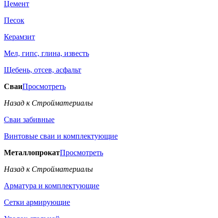
Цемент
Песок
Керамзит
Мел, гипс, глина, известь
Щебень, отсев, асфальт
Сваи
Просмотреть
Назад к Стройматериалы
Сваи забивные
Винтовые сваи и комплектующие
Металлопрокат
Просмотреть
Назад к Стройматериалы
Арматура и комплектующие
Сетки армирующие