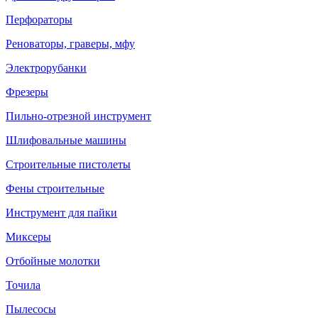
Перфораторы
Реноваторы, граверы, мфу
Электрорубанки
Фрезеры
Пильно-отрезной инструмент
Шлифовальные машины
Строительные пистолеты
Фены строительные
Инструмент для пайки
Миксеры
Отбойные молотки
Точила
Пылесосы