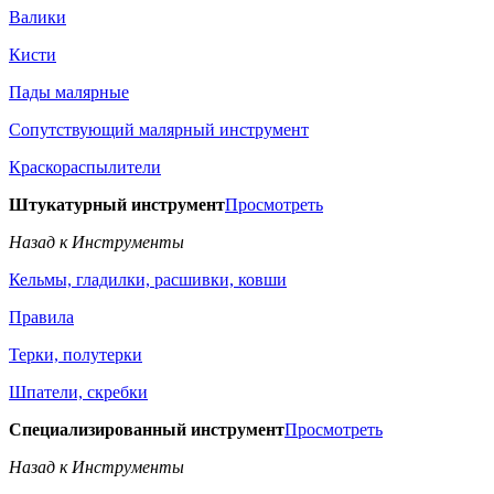
Валики
Кисти
Пады малярные
Сопутствующий малярный инструмент
Краскораспылители
Штукатурный инструмент
Просмотреть
Назад к Инструменты
Кельмы, гладилки, расшивки, ковши
Правила
Терки, полутерки
Шпатели, скребки
Специализированный инструмент
Просмотреть
Назад к Инструменты