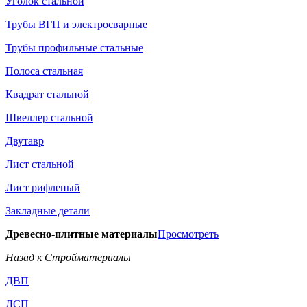
Уголок стальной
Трубы ВГП и электросварные
Трубы профильные стальные
Полоса стальная
Квадрат стальной
Швеллер стальной
Двутавр
Лист стальной
Лист рифленый
Закладные детали
Древесно-плитные материалы
Просмотреть
Назад к Стройматериалы
ДВП
ДСП