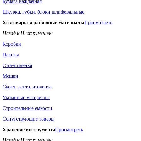
Бумага наждачная
Шкурка, губки, блоки шлифовальные
Хозтовары и расходные материалы
Просмотреть
Назад к Инструменты
Коробки
Пакеты
Стреч-плёнка
Мешки
Скотч, лента, изолента
Укрывные материалы
Строительные емкости
Сопутствующие товары
Хранение инструмента
Просмотреть
Назад к Инструменты