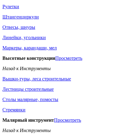
Рулетки
Штангенциркули
Отвесы, шнуры
Линейки, угольники
Маркеры, карандаши, мел
Высотные конструкции
Просмотреть
Назад к Инструменты
Вышки-туры, леса строительные
Лестницы строительные
Столы малярные, помосты
Стремянки
Малярный инструмент
Просмотреть
Назад к Инструменты