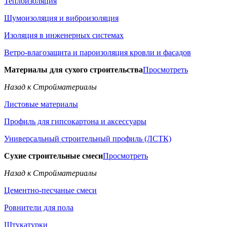
Теплоизоляция
Шумоизоляция и виброизоляция
Изоляция в инженерных системах
Ветро-влагозащита и пароизоляция кровли и фасадов
Материалы для сухого строительства
Просмотреть
Назад к Стройматериалы
Листовые материалы
Профиль для гипсокартона и аксессуары
Универсальный строительный профиль (ЛСТК)
Сухие строительные смеси
Просмотреть
Назад к Стройматериалы
Цементно-песчаные смеси
Ровнители для пола
Штукатурки