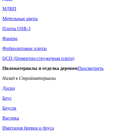
МДВП
Мебельные щиты
Плиты OSB-3
Фанера
Фибролитовые плиты
ЦСП (Цементно-стружечная плита)
Пиломатериалы и отделка деревом
Просмотреть
Назад к Стройматериалы
Доски
Брус
Брусок
Вагонка
Имитация бревна и бруса