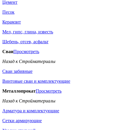
Цемент
Песок
Керамзит
Мел, гипс, глина, известь
Щебень, отсев, асфальт
Сваи
Просмотреть
Назад к Стройматериалы
Сваи забивные
Винтовые сваи и комплектующие
Металлопрокат
Просмотреть
Назад к Стройматериалы
Арматура и комплектующие
Сетки армирующие