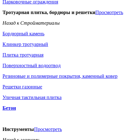
Парковочные ограждения
Тротуарная плитка, бордюры и решетки
Просмотреть
Назад к Стройматериалы
Бордюрный камень
Клинкер тротуарный
Плитка тротуарная
Поверхностный водоотвод
Резиновые и полимерные покрытия, каменный ковер
Решетки газонные
Уличная тактильная плитка
Бетон
Инструменты
Просмотреть
Назад к главному