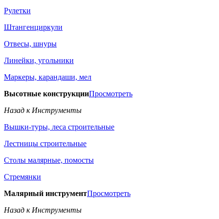
Рулетки
Штангенциркули
Отвесы, шнуры
Линейки, угольники
Маркеры, карандаши, мел
Высотные конструкции
Просмотреть
Назад к Инструменты
Вышки-туры, леса строительные
Лестницы строительные
Столы малярные, помосты
Стремянки
Малярный инструмент
Просмотреть
Назад к Инструменты