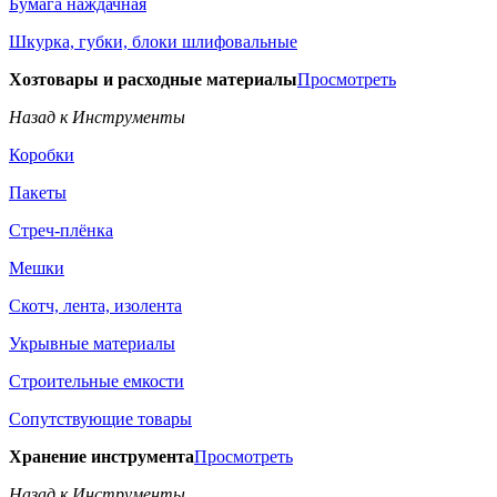
Бумага наждачная
Шкурка, губки, блоки шлифовальные
Хозтовары и расходные материалы
Просмотреть
Назад к Инструменты
Коробки
Пакеты
Стреч-плёнка
Мешки
Скотч, лента, изолента
Укрывные материалы
Строительные емкости
Сопутствующие товары
Хранение инструмента
Просмотреть
Назад к Инструменты