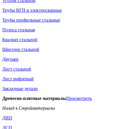
Уголок стальной
Трубы ВГП и электросварные
Трубы профильные стальные
Полоса стальная
Квадрат стальной
Швеллер стальной
Двутавр
Лист стальной
Лист рифленый
Закладные детали
Древесно-плитные материалы
Просмотреть
Назад к Стройматериалы
ДВП
ДСП