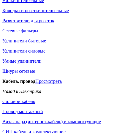
Вилки штепсельные
Колодки и розетки штепсельные
Разветвители для розеток
Сетевые фильтры
Удлинители бытовые
Удлинители силовые
Умные удлинители
Шнуры сетевые
Кабель, провод
Просмотреть
Назад к Электрика
Силовой кабель
Провод монтажный
Витая пара (интернет-кабель) и комплектующие
СИП кабель и комплектующие