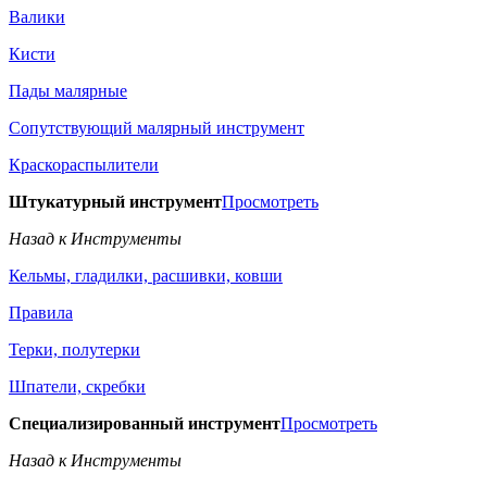
Валики
Кисти
Пады малярные
Сопутствующий малярный инструмент
Краскораспылители
Штукатурный инструмент
Просмотреть
Назад к Инструменты
Кельмы, гладилки, расшивки, ковши
Правила
Терки, полутерки
Шпатели, скребки
Специализированный инструмент
Просмотреть
Назад к Инструменты