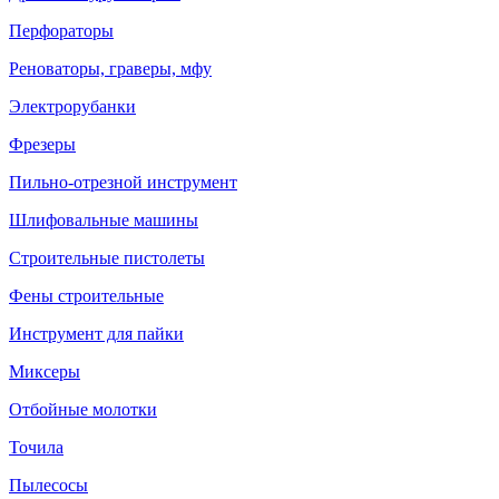
Перфораторы
Реноваторы, граверы, мфу
Электрорубанки
Фрезеры
Пильно-отрезной инструмент
Шлифовальные машины
Строительные пистолеты
Фены строительные
Инструмент для пайки
Миксеры
Отбойные молотки
Точила
Пылесосы