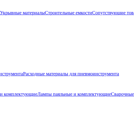
Укрывные материалы
Строительные емкости
Сопутствующие то
нструмента
Расходные материалы для пневмоинструмента
и и комплектующие
Лампы паяльные и комплектующие
Сварочные