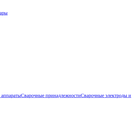
вары
 аппараты
Сварочные принадлежности
Сварочные электроды и