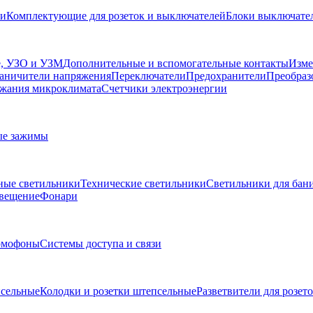
ли
Комплектующие для розеток и выключателей
Блоки выключател
, УЗО и УЗМ
Дополнительные и вспомогательные контакты
Изме
аничители напряжения
Переключатели
Предохранители
Преобраз
жания микроклимата
Счетчики электроэнергии
ые зажимы
ные светильники
Технические светильники
Светильники для бани
свещение
Фонари
омофоны
Системы доступа и связи
сельные
Колодки и розетки штепсельные
Разветвители для розет