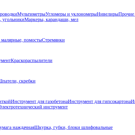
проводки
Мультиметры
Угломеры и уклономеры
Нивелиры
Прочие
, угольники
Маркеры, карандаши, мел
 малярные, помосты
Стремянки
умент
Краскораспылители
патели, скребки
иткой
Инструмент для газобетона
Инструмент для гипсокартона
И
Электротехнический инструмент
умага наждачная
Шкурка, губки, блоки шлифовальные