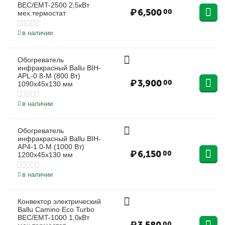
BEC/EMT-2500 2,5кВт
₽
6,500
00
мех.термостат
в наличии
Обогреватель
инфракрасный Ballu BIH-
APL-0.8-M (800 Вт)
₽
3,900
00
1090х45х130 мм
в наличии
Обогреватель
инфракрасный Ballu BIH-
AP4-1.0-M (1000 Вт)
₽
6,150
00
1200х45х130 мм
в наличии
Конвектор электрический
Ballu Camino Eco Turbo
BEC/EMT-1000 1,0кВт
00