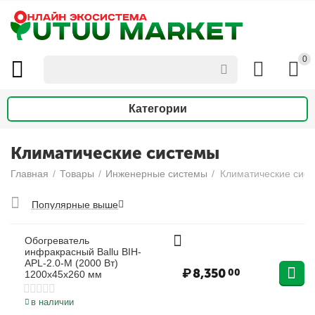
0
Категории
Климатические системы
Главная
/
Товары
/
Инженерные системы
/
Климатические сис
Популярные выше
Обогреватель
инфракрасный Ballu BIH-
APL-2.0-M (2000 Вт)
₽
8,350
00
1200х45х260 мм
в наличии