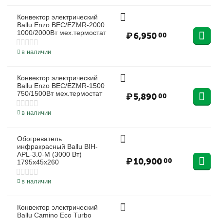
Конвектор электрический
Ballu Enzo BEC/EZMR-2000
1000/2000Вт мех.термостат
₽
6,950
00
в наличии
Конвектор электрический
Ballu Enzo BEC/EZMR-1500
750/1500Вт мех.термостат
₽
5,890
00
в наличии
Обогреватель
инфракрасный Ballu BIH-
APL-3.0-M (3000 Вт)
₽
10,900
00
1795х45х260
в наличии
Конвектор электрический
Ballu Camino Eco Turbo