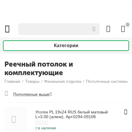
0
Категории
Реечный потолок и
комплектующие
Главная
/
Товары
/
Финишная отделка
/
Потолочные системы
/
Популярные выше
Уголок PL 19х24 RUS белый матовый
L=3.00 (алюм), Арт.0294-09108
в наличии