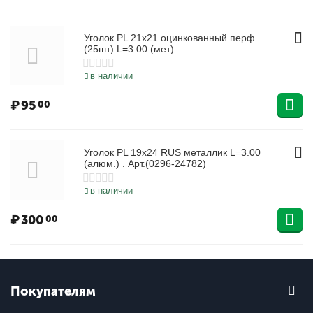
Уголок PL 21х21 оцинкованный перф.
(25шт) L=3.00 (мет)
в наличии
₽
95
00
Уголок PL 19x24 RUS металлик L=3.00
(алюм.) . Арт.(0296-24782)
в наличии
₽
300
00
Покупателям