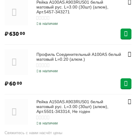
Рейка А100АS A903RUS01 белый
матовый рус. L=3.00 (30шт) (алюм),
Арт.5457-343271
в наличии
₽
630
00
Профиль Соединительный A100AS белый
матовый L=0.20 (алюм.)
в наличии
₽
60
00
Рейка А150АS A903RUS01 белый
матовый рус. L=3.00 (30шт) (алюм),
Арт.5501-343314, Не годен
в наличии
Свяжитесь с нами насчёт цены