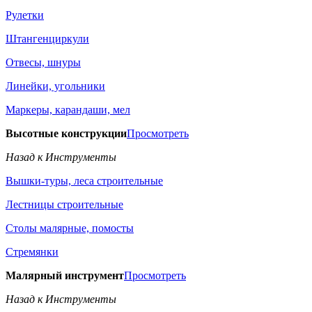
Рулетки
Штангенциркули
Отвесы, шнуры
Линейки, угольники
Маркеры, карандаши, мел
Высотные конструкции
Просмотреть
Назад к Инструменты
Вышки-туры, леса строительные
Лестницы строительные
Столы малярные, помосты
Стремянки
Малярный инструмент
Просмотреть
Назад к Инструменты