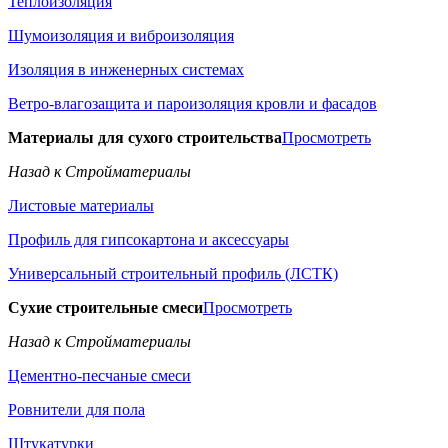
Теплоизоляция
Шумоизоляция и виброизоляция
Изоляция в инженерных системах
Ветро-влагозащита и пароизоляция кровли и фасадов
Материалы для сухого строительства
Просмотреть
Назад к Стройматериалы
Листовые материалы
Профиль для гипсокартона и аксессуары
Универсальный строительный профиль (ЛСТК)
Сухие строительные смеси
Просмотреть
Назад к Стройматериалы
Цементно-песчаные смеси
Ровнители для пола
Штукатурки