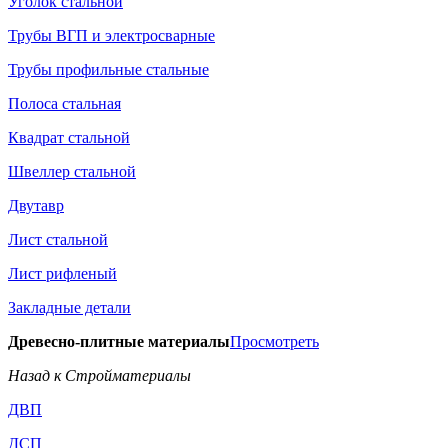
Уголок стальной
Трубы ВГП и электросварные
Трубы профильные стальные
Полоса стальная
Квадрат стальной
Швеллер стальной
Двутавр
Лист стальной
Лист рифленый
Закладные детали
Древесно-плитные материалы
Просмотреть
Назад к Стройматериалы
ДВП
ДСП