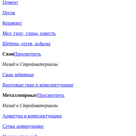
Цемент
Песок
Керамзит
Мел, гипс, глина, известь
Щебень, отсев, асфальт
Сваи
Просмотреть
Назад к Стройматериалы
Сваи забивные
Винтовые сваи и комплектующие
Металлопрокат
Просмотреть
Назад к Стройматериалы
Арматура и комплектующие
Сетки армирующие