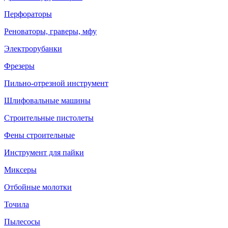
Перфораторы
Реноваторы, граверы, мфу
Электрорубанки
Фрезеры
Пильно-отрезной инструмент
Шлифовальные машины
Строительные пистолеты
Фены строительные
Инструмент для пайки
Миксеры
Отбойные молотки
Точила
Пылесосы