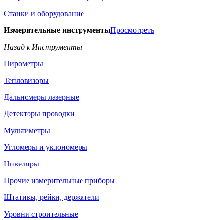
Станки и оборудование
Измерительные инструменты
Просмотреть
Назад к Инструменты
Пирометры
Тепловизоры
Дальномеры лазерные
Детекторы проводки
Мультиметры
Угломеры и уклономеры
Нивелиры
Прочие измерительные приборы
Штативы, рейки, держатели
Уровни строительные