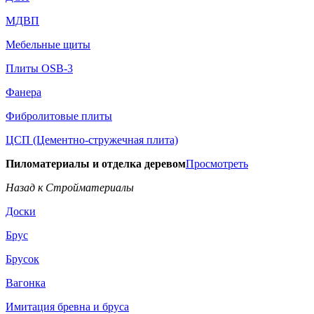
МДВП
Мебельные щиты
Плиты OSB-3
Фанера
Фибролитовые плиты
ЦСП (Цементно-стружечная плита)
Пиломатериалы и отделка деревом
Просмотреть
Назад к Стройматериалы
Доски
Брус
Брусок
Вагонка
Имитация бревна и бруса