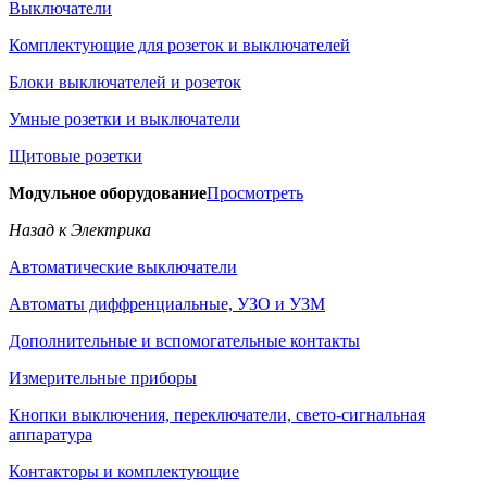
Выключатели
Комплектующие для розеток и выключателей
Блоки выключателей и розеток
Умные розетки и выключатели
Щитовые розетки
Модульное оборудование
Просмотреть
Назад к Электрика
Автоматические выключатели
Автоматы диффренциальные, УЗО и УЗМ
Дополнительные и вспомогательные контакты
Измерительные приборы
Кнопки выключения, переключатели, свето-сигнальная
аппаратура
Контакторы и комплектующие