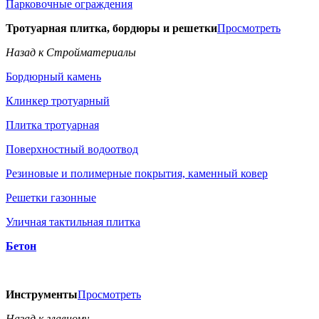
Парковочные ограждения
Тротуарная плитка, бордюры и решетки
Просмотреть
Назад к Стройматериалы
Бордюрный камень
Клинкер тротуарный
Плитка тротуарная
Поверхностный водоотвод
Резиновые и полимерные покрытия, каменный ковер
Решетки газонные
Уличная тактильная плитка
Бетон
Инструменты
Просмотреть
Назад к главному