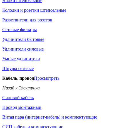
Вилки штепсельные
Колодки и розетки штепсельные
Разветвители для розеток
Сетевые фильтры
Удлинители бытовые
Удлинители силовые
Умные удлинители
Шнуры сетевые
Кабель, провод
Просмотреть
Назад к Электрика
Силовой кабель
Провод монтажный
Витая пара (интернет-кабель) и комплектующие
СИП кабель и комплектующие