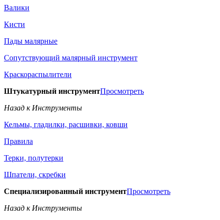
Валики
Кисти
Пады малярные
Сопутствующий малярный инструмент
Краскораспылители
Штукатурный инструмент
Просмотреть
Назад к Инструменты
Кельмы, гладилки, расшивки, ковши
Правила
Терки, полутерки
Шпатели, скребки
Специализированный инструмент
Просмотреть
Назад к Инструменты