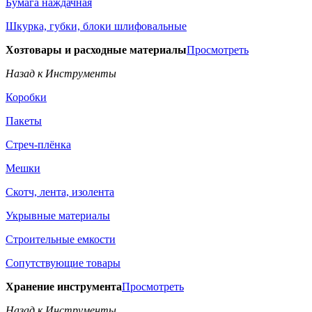
Бумага наждачная
Шкурка, губки, блоки шлифовальные
Хозтовары и расходные материалы
Просмотреть
Назад к Инструменты
Коробки
Пакеты
Стреч-плёнка
Мешки
Скотч, лента, изолента
Укрывные материалы
Строительные емкости
Сопутствующие товары
Хранение инструмента
Просмотреть
Назад к Инструменты