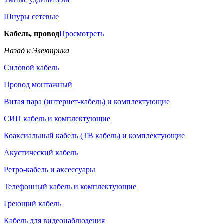
Шнуры сетевые
Кабель, провод
Просмотреть
Назад к Электрика
Силовой кабель
Провод монтажный
Витая пара (интернет-кабель) и комплектующие
СИП кабель и комплектующие
Коаксиальный кабель (ТВ кабель) и комплектующие
Акустический кабель
Ретро-кабель и аксессуары
Телефонный кабель и комплектующие
Греющий кабель
Кабель для видеонаблюдения