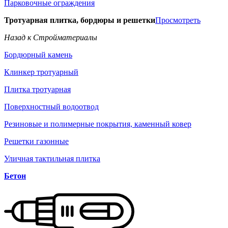
Парковочные ограждения
Тротуарная плитка, бордюры и решетки
Просмотреть
Назад к Стройматериалы
Бордюрный камень
Клинкер тротуарный
Плитка тротуарная
Поверхностный водоотвод
Резиновые и полимерные покрытия, каменный ковер
Решетки газонные
Уличная тактильная плитка
Бетон