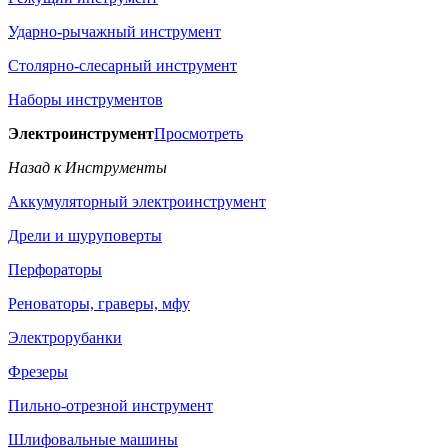
Ударно-рычажный инструмент
Столярно-слесарный инструмент
Наборы инструментов
Электроинструмент
Просмотреть
Назад к Инструменты
Аккумуляторный электроинструмент
Дрели и шуруповерты
Перфораторы
Реноваторы, граверы, мфу
Электрорубанки
Фрезеры
Пильно-отрезной инструмент
Шлифовальные машины