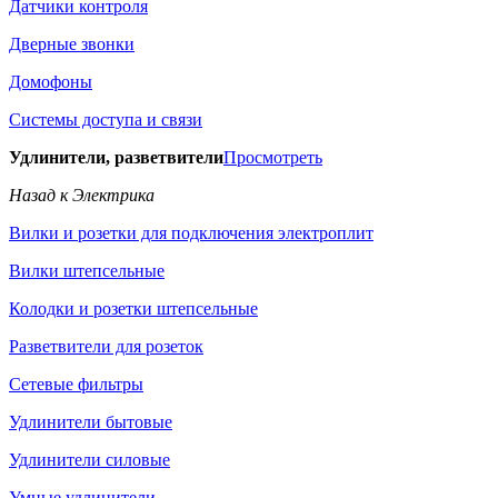
Датчики контроля
Дверные звонки
Домофоны
Системы доступа и связи
Удлинители, разветвители
Просмотреть
Назад к Электрика
Вилки и розетки для подключения электроплит
Вилки штепсельные
Колодки и розетки штепсельные
Разветвители для розеток
Сетевые фильтры
Удлинители бытовые
Удлинители силовые
Умные удлинители