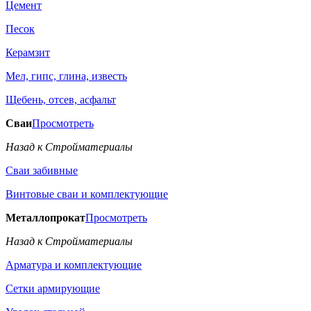
Цемент
Песок
Керамзит
Мел, гипс, глина, известь
Щебень, отсев, асфальт
Сваи
Просмотреть
Назад к Стройматериалы
Сваи забивные
Винтовые сваи и комплектующие
Металлопрокат
Просмотреть
Назад к Стройматериалы
Арматура и комплектующие
Сетки армирующие