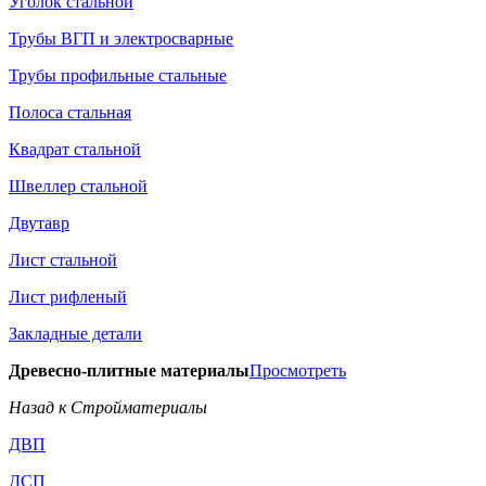
Уголок стальной
Трубы ВГП и электросварные
Трубы профильные стальные
Полоса стальная
Квадрат стальной
Швеллер стальной
Двутавр
Лист стальной
Лист рифленый
Закладные детали
Древесно-плитные материалы
Просмотреть
Назад к Стройматериалы
ДВП
ДСП