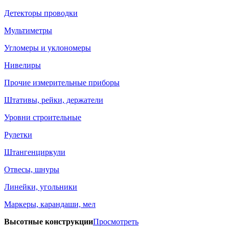
Детекторы проводки
Мультиметры
Угломеры и уклономеры
Нивелиры
Прочие измерительные приборы
Штативы, рейки, держатели
Уровни строительные
Рулетки
Штангенциркули
Отвесы, шнуры
Линейки, угольники
Маркеры, карандаши, мел
Высотные конструкции
Просмотреть