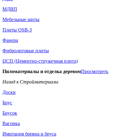
МДВП
Мебельные щиты
Плиты OSB-3
Фанера
Фибролитовые плиты
ЦСП (Цементно-стружечная плита)
Пиломатериалы и отделка деревом
Просмотреть
Назад к Стройматериалы
Доски
Брус
Брусок
Вагонка
Имитация бревна и бруса