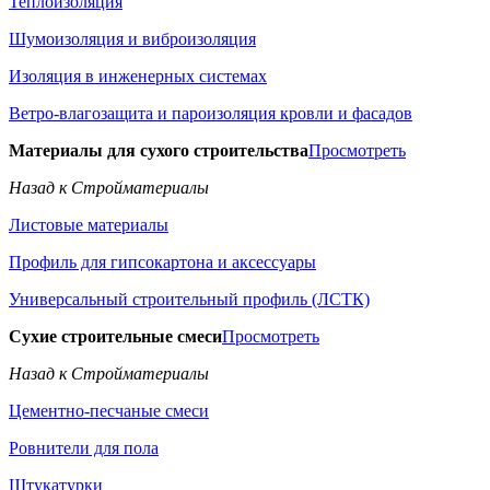
Теплоизоляция
Шумоизоляция и виброизоляция
Изоляция в инженерных системах
Ветро-влагозащита и пароизоляция кровли и фасадов
Материалы для сухого строительства
Просмотреть
Назад к Стройматериалы
Листовые материалы
Профиль для гипсокартона и аксессуары
Универсальный строительный профиль (ЛСТК)
Сухие строительные смеси
Просмотреть
Назад к Стройматериалы
Цементно-песчаные смеси
Ровнители для пола
Штукатурки