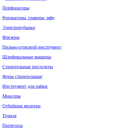
Перфораторы
Реноваторы, граверы, мфу
Электрорубанки
Фрезеры
Пильно-отрезной инструмент
Шлифовальные машины
Строительные пистолеты
Фены строительные
Инструмент для пайки
Миксеры
Отбойные молотки
Точила
Пылесосы