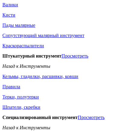
Валики
Кисти
Пады малярные
Сопутствующий малярный инструмент
Краскораспылители
Штукатурный инструмент
Просмотреть
Назад к Инструменты
Кельмы, гладилки, расшивки, ковши
Правила
Терки, полутерки
Шпатели, скребки
Специализированный инструмент
Просмотреть
Назад к Инструменты