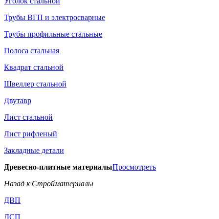
Уголок стальной
Трубы ВГП и электросварные
Трубы профильные стальные
Полоса стальная
Квадрат стальной
Швеллер стальной
Двутавр
Лист стальной
Лист рифленый
Закладные детали
Древесно-плитные материалы
Просмотреть
Назад к Стройматериалы
ДВП
ДСП