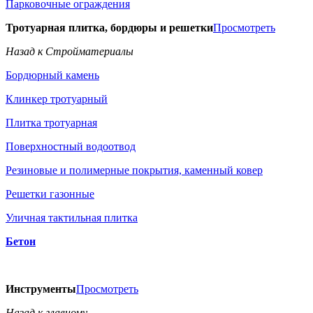
Парковочные ограждения
Тротуарная плитка, бордюры и решетки
Просмотреть
Назад к Стройматериалы
Бордюрный камень
Клинкер тротуарный
Плитка тротуарная
Поверхностный водоотвод
Резиновые и полимерные покрытия, каменный ковер
Решетки газонные
Уличная тактильная плитка
Бетон
Инструменты
Просмотреть
Назад к главному