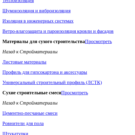
Теплоизоляция
Шумоизоляция и виброизоляция
Изоляция в инженерных системах
Ветро-влагозащита и пароизоляция кровли и фасадов
Материалы для сухого строительства
Просмотреть
Назад к Стройматериалы
Листовые материалы
Профиль для гипсокартона и аксессуары
Универсальный строительный профиль (ЛСТК)
Сухие строительные смеси
Просмотреть
Назад к Стройматериалы
Цементно-песчаные смеси
Ровнители для пола
Штукатурки