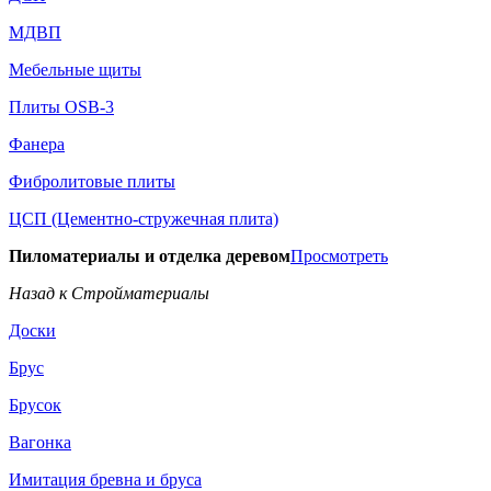
МДВП
Мебельные щиты
Плиты OSB-3
Фанера
Фибролитовые плиты
ЦСП (Цементно-стружечная плита)
Пиломатериалы и отделка деревом
Просмотреть
Назад к Стройматериалы
Доски
Брус
Брусок
Вагонка
Имитация бревна и бруса