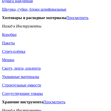
Бумага наждачная
Шкурка, губки, блоки шлифовальные
Хозтовары и расходные материалы
Просмотреть
Назад к Инструменты
Коробки
Пакеты
Стреч-плёнка
Мешки
Скотч, лента, изолента
Укрывные материалы
Строительные емкости
Сопутствующие товары
Хранение инструмента
Просмотреть
Назад к Инструменты