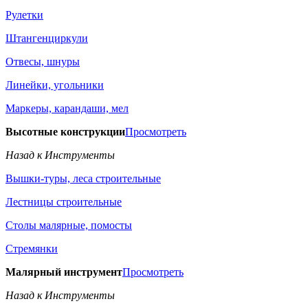
Рулетки
Штангенциркули
Отвесы, шнуры
Линейки, угольники
Маркеры, карандаши, мел
Высотные конструкции
Просмотреть
Назад к Инструменты
Вышки-туры, леса строительные
Лестницы строительные
Столы малярные, помосты
Стремянки
Малярный инструмент
Просмотреть
Назад к Инструменты