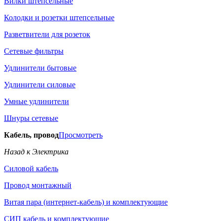
Вилки штепсельные
Колодки и розетки штепсельные
Разветвители для розеток
Сетевые фильтры
Удлинители бытовые
Удлинители силовые
Умные удлинители
Шнуры сетевые
Кабель, провод
Просмотреть
Назад к Электрика
Силовой кабель
Провод монтажный
Витая пара (интернет-кабель) и комплектующие
СИП кабель и комплектующие