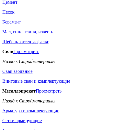
Цемент
Песок
Керамзит
Мел, гипс, глина, известь
Щебень, отсев, асфальт
Сваи
Просмотреть
Назад к Стройматериалы
Сваи забивные
Винтовые сваи и комплектующие
Металлопрокат
Просмотреть
Назад к Стройматериалы
Арматура и комплектующие
Сетки армирующие