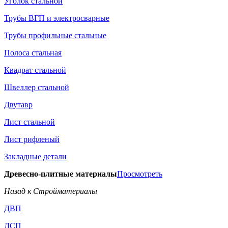
Уголок стальной
Трубы ВГП и электросварные
Трубы профильные стальные
Полоса стальная
Квадрат стальной
Швеллер стальной
Двутавр
Лист стальной
Лист рифленый
Закладные детали
Древесно-плитные материалы
Просмотреть
Назад к Стройматериалы
ДВП
ДСП