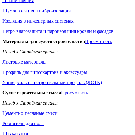
Теплоизоляция
Шумоизоляция и виброизоляция
Изоляция в инженерных системах
Ветро-влагозащита и пароизоляция кровли и фасадов
Материалы для сухого строительства
Просмотреть
Назад к Стройматериалы
Листовые материалы
Профиль для гипсокартона и аксессуары
Универсальный строительный профиль (ЛСТК)
Сухие строительные смеси
Просмотреть
Назад к Стройматериалы
Цементно-песчаные смеси
Ровнители для пола
Штукатурки