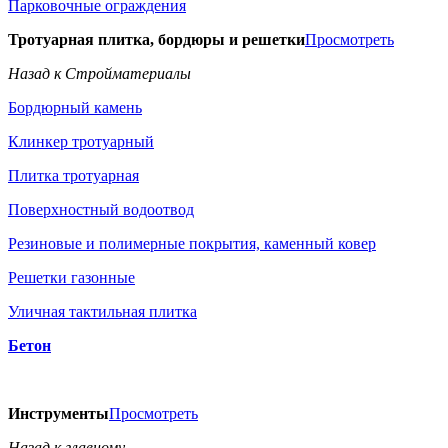
Парковочные ограждения
Тротуарная плитка, бордюры и решетки
Просмотреть
Назад к Стройматериалы
Бордюрный камень
Клинкер тротуарный
Плитка тротуарная
Поверхностный водоотвод
Резиновые и полимерные покрытия, каменный ковер
Решетки газонные
Уличная тактильная плитка
Бетон
Инструменты
Просмотреть
Назад к главному