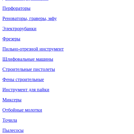
Перфораторы
Реноваторы, граверы, мфу
Электрорубанки
Фрезеры
Пильно-отрезной инструмент
Шлифовальные машины
Строительные пистолеты
Фены строительные
Инструмент для пайки
Миксеры
Отбойные молотки
Точила
Пылесосы