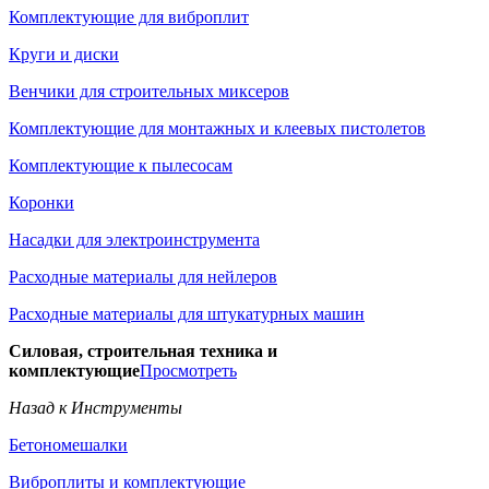
Комплектующие для виброплит
Круги и диски
Венчики для строительных миксеров
Комплектующие для монтажных и клеевых пистолетов
Комплектующие к пылесосам
Коронки
Насадки для электроинструмента
Расходные материалы для нейлеров
Расходные материалы для штукатурных машин
Силовая, строительная техника и
комплектующие
Просмотреть
Назад к Инструменты
Бетономешалки
Виброплиты и комплектующие