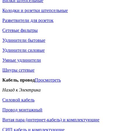
Вилки штепсельные
Колодки и розетки штепсельные
Разветвители для розеток
Сетевые фильтры
Удлинители бытовые
Удлинители силовые
Умные удлинители
Шнуры сетевые
Кабель, провод
Просмотреть
Назад к Электрика
Силовой кабель
Провод монтажный
Витая пара (интернет-кабель) и комплектующие
СИП кабель и комплектующие