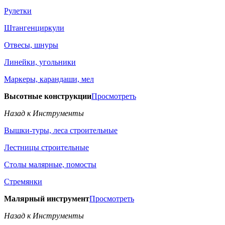
Рулетки
Штангенциркули
Отвесы, шнуры
Линейки, угольники
Маркеры, карандаши, мел
Высотные конструкции
Просмотреть
Назад к Инструменты
Вышки-туры, леса строительные
Лестницы строительные
Столы малярные, помосты
Стремянки
Малярный инструмент
Просмотреть
Назад к Инструменты