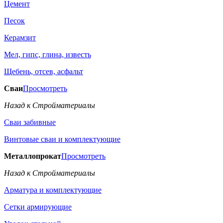
Цемент
Песок
Керамзит
Мел, гипс, глина, известь
Щебень, отсев, асфальт
Сваи
Просмотреть
Назад к Стройматериалы
Сваи забивные
Винтовые сваи и комплектующие
Металлопрокат
Просмотреть
Назад к Стройматериалы
Арматура и комплектующие
Сетки армирующие