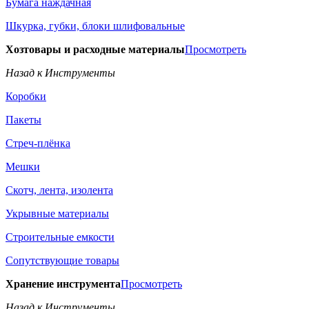
Бумага наждачная
Шкурка, губки, блоки шлифовальные
Хозтовары и расходные материалы
Просмотреть
Назад к Инструменты
Коробки
Пакеты
Стреч-плёнка
Мешки
Скотч, лента, изолента
Укрывные материалы
Строительные емкости
Сопутствующие товары
Хранение инструмента
Просмотреть
Назад к Инструменты