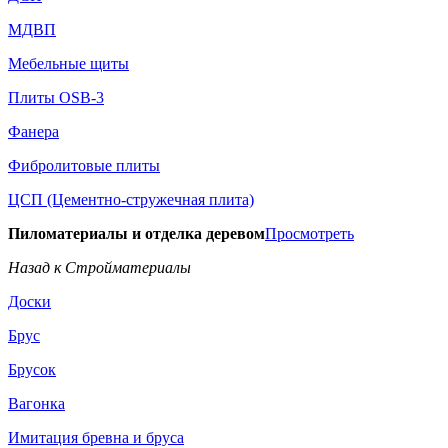
МДВП
Мебельные щиты
Плиты OSB-3
Фанера
Фибролитовые плиты
ЦСП (Цементно-стружечная плита)
Пиломатериалы и отделка деревом
Просмотреть
Назад к Стройматериалы
Доски
Брус
Брусок
Вагонка
Имитация бревна и бруса