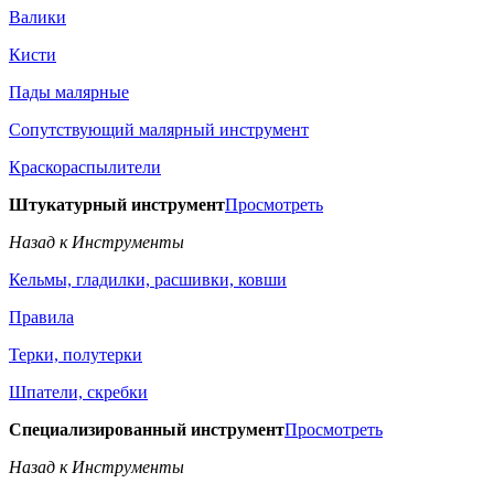
Валики
Кисти
Пады малярные
Сопутствующий малярный инструмент
Краскораспылители
Штукатурный инструмент
Просмотреть
Назад к Инструменты
Кельмы, гладилки, расшивки, ковши
Правила
Терки, полутерки
Шпатели, скребки
Специализированный инструмент
Просмотреть
Назад к Инструменты