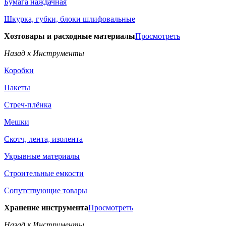
Бумага наждачная
Шкурка, губки, блоки шлифовальные
Хозтовары и расходные материалы
Просмотреть
Назад к Инструменты
Коробки
Пакеты
Стреч-плёнка
Мешки
Скотч, лента, изолента
Укрывные материалы
Строительные емкости
Сопутствующие товары
Хранение инструмента
Просмотреть
Назад к Инструменты