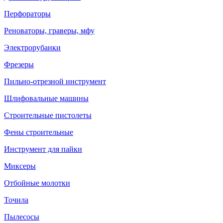
Перфораторы
Реноваторы, граверы, мфу
Электрорубанки
Фрезеры
Пильно-отрезной инструмент
Шлифовальные машины
Строительные пистолеты
Фены строительные
Инструмент для пайки
Миксеры
Отбойные молотки
Точила
Пылесосы