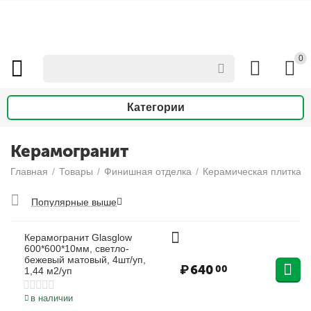
0
Категории
Керамогранит
Главная
/
Товары
/
Финишная отделка
/
Керамическая плитка и
Популярные выше
Керамогранит Glasglow
600*600*10мм, светло-
бежевый матовый, 4шт/уп,
₽
640
00
1,44 м2/уп
в наличии