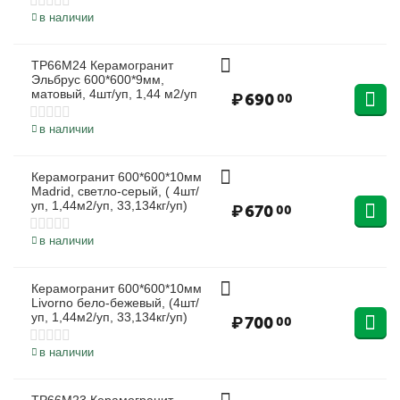
в наличии
TP66M24 Керамогранит
Эльбрус 600*600*9мм,
матовый, 4шт/уп, 1,44 м2/уп
₽
690
00
в наличии
Керамогранит 600*600*10мм
Madrid, светло-серый, ( 4шт/
уп, 1,44м2/уп, 33,134кг/уп)
₽
670
00
в наличии
Керамогранит 600*600*10мм
Livorno бело-бежевый, (4шт/
уп, 1,44м2/уп, 33,134кг/уп)
₽
700
00
в наличии