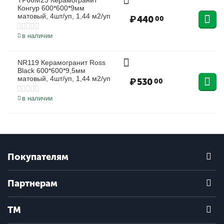
TP66M23 Керамогранит
Конгур 600*600*9мм
матовый, 4шт/уп, 1,44 м2/уп
₽
440
00
в наличии
NR119 Керамогранит Ross
Black 600*600*9,5мм
матовый, 4шт/уп, 1,44 м2/уп
₽
530
00
в наличии
Покупателям
Партнерам
ТМ