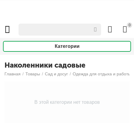
0
Категории
Наколенники садовые
Главная
/
Товары
/
Сад и досуг
/
Одежда для отдыха и работы в
В этой категории нет товаров