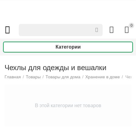
0
Категории
Чехлы для одежды и вешалки
Главная
/
Товары
/
Товары для дома
/
Хранение в доме
/
Чехл
В этой категории нет товаров