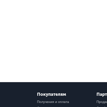
Покупателям
Пар
Получения и оплата
Прода