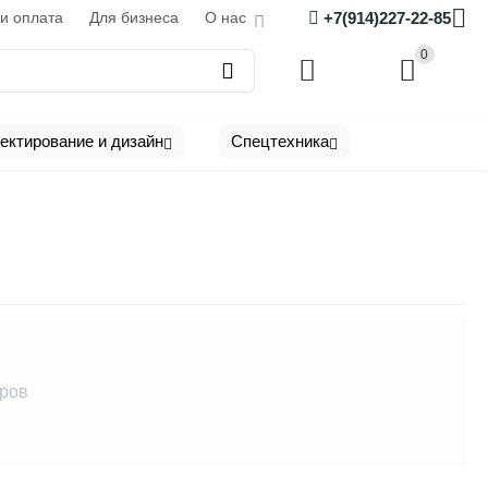
и оплата
Для бизнеса
О нас
+7(914)227-22-85
0
ектирование и дизайн
Спецтехника
аров