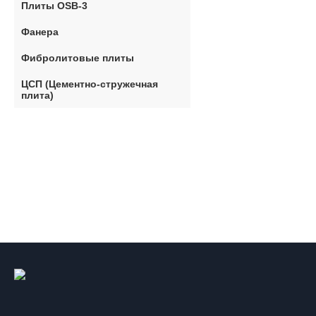
Плиты OSB-3
Фанера
Фибролитовые плиты
ЦСП (Цементно-стружечная
плита)