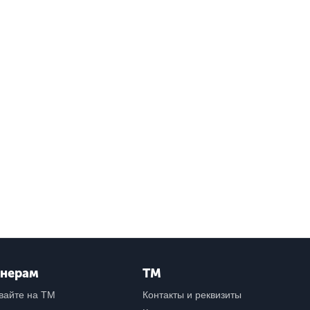
тнерам
ТМ
вайте на ТМ
Контакты и реквизиты