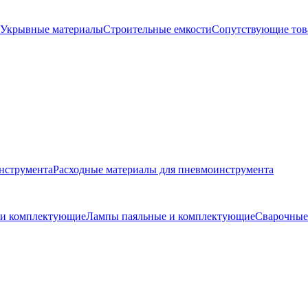
Укрывные материалы
Строительные емкости
Сопутствующие то
нструмента
Расходные материалы для пневмоинструмента
и и комплектующие
Лампы паяльные и комплектующие
Сварочные