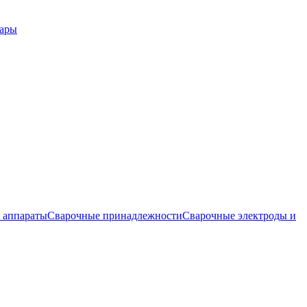
вары
 аппараты
Сварочные принадлежности
Сварочные электроды и