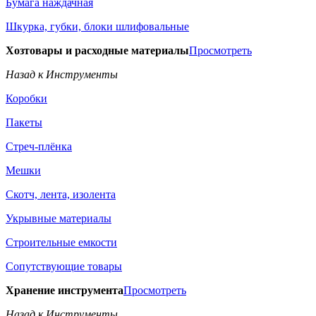
Бумага наждачная
Шкурка, губки, блоки шлифовальные
Хозтовары и расходные материалы
Просмотреть
Назад к Инструменты
Коробки
Пакеты
Стреч-плёнка
Мешки
Скотч, лента, изолента
Укрывные материалы
Строительные емкости
Сопутствующие товары
Хранение инструмента
Просмотреть
Назад к Инструменты