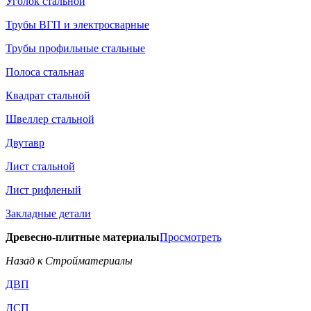
Уголок стальной
Трубы ВГП и электросварные
Трубы профильные стальные
Полоса стальная
Квадрат стальной
Швеллер стальной
Двутавр
Лист стальной
Лист рифленый
Закладные детали
Древесно-плитные материалы
Просмотреть
Назад к Стройматериалы
ДВП
ДСП