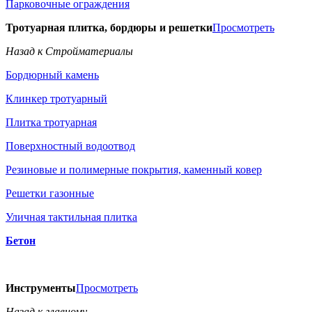
Парковочные ограждения
Тротуарная плитка, бордюры и решетки
Просмотреть
Назад к Стройматериалы
Бордюрный камень
Клинкер тротуарный
Плитка тротуарная
Поверхностный водоотвод
Резиновые и полимерные покрытия, каменный ковер
Решетки газонные
Уличная тактильная плитка
Бетон
Инструменты
Просмотреть
Назад к главному