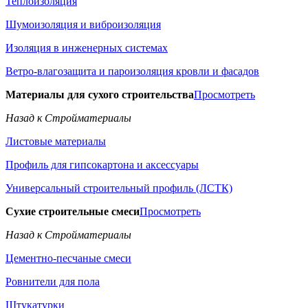
Теплоизоляция
Шумоизоляция и виброизоляция
Изоляция в инженерных системах
Ветро-влагозащита и пароизоляция кровли и фасадов
Материалы для сухого строительства
Просмотреть
Назад к Стройматериалы
Листовые материалы
Профиль для гипсокартона и аксессуары
Универсальный строительный профиль (ЛСТК)
Сухие строительные смеси
Просмотреть
Назад к Стройматериалы
Цементно-песчаные смеси
Ровнители для пола
Штукатурки