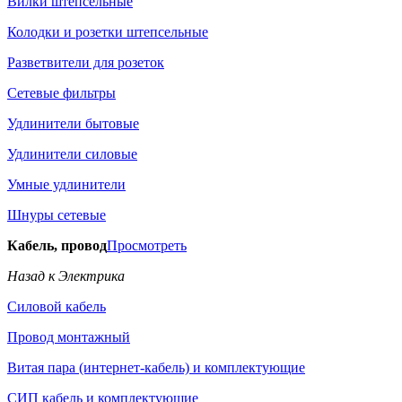
Вилки штепсельные
Колодки и розетки штепсельные
Разветвители для розеток
Сетевые фильтры
Удлинители бытовые
Удлинители силовые
Умные удлинители
Шнуры сетевые
Кабель, провод
Просмотреть
Назад к Электрика
Силовой кабель
Провод монтажный
Витая пара (интернет-кабель) и комплектующие
СИП кабель и комплектующие