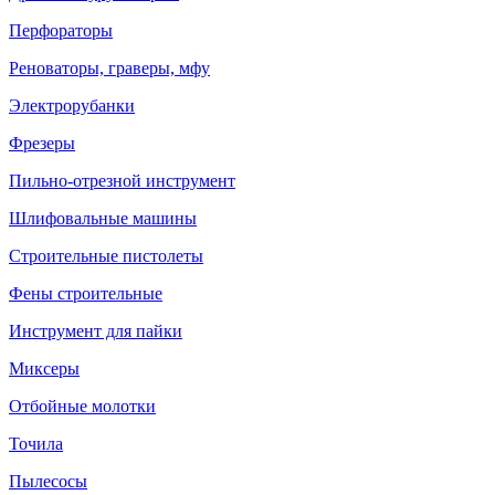
Перфораторы
Реноваторы, граверы, мфу
Электрорубанки
Фрезеры
Пильно-отрезной инструмент
Шлифовальные машины
Строительные пистолеты
Фены строительные
Инструмент для пайки
Миксеры
Отбойные молотки
Точила
Пылесосы