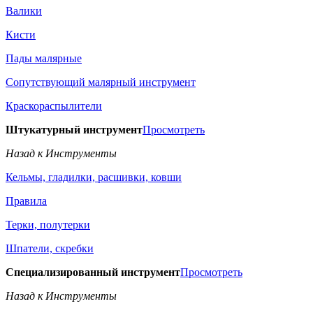
Валики
Кисти
Пады малярные
Сопутствующий малярный инструмент
Краскораспылители
Штукатурный инструмент
Просмотреть
Назад к Инструменты
Кельмы, гладилки, расшивки, ковши
Правила
Терки, полутерки
Шпатели, скребки
Специализированный инструмент
Просмотреть
Назад к Инструменты