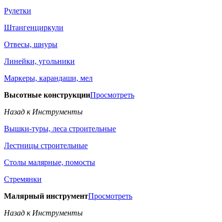
Рулетки
Штангенциркули
Отвесы, шнуры
Линейки, угольники
Маркеры, карандаши, мел
Высотные конструкции
Просмотреть
Назад к Инструменты
Вышки-туры, леса строительные
Лестницы строительные
Столы малярные, помосты
Стремянки
Малярный инструмент
Просмотреть
Назад к Инструменты