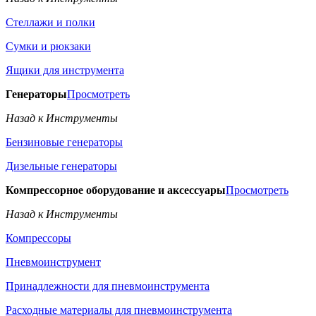
Стеллажи и полки
Сумки и рюкзаки
Ящики для инструмента
Генераторы
Просмотреть
Назад к Инструменты
Бензиновые генераторы
Дизельные генераторы
Компрессорное оборудование и аксессуары
Просмотреть
Назад к Инструменты
Компрессоры
Пневмоинструмент
Принадлежности для пневмоинструмента
Расходные материалы для пневмоинструмента