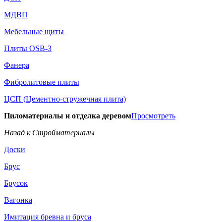
МДВП
Мебельные щиты
Плиты OSB-3
Фанера
Фибролитовые плиты
ЦСП (Цементно-стружечная плита)
Пиломатериалы и отделка деревом
Просмотреть
Назад к Стройматериалы
Доски
Брус
Брусок
Вагонка
Имитация бревна и бруса