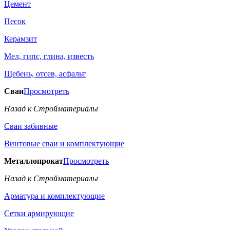
Цемент
Песок
Керамзит
Мел, гипс, глина, известь
Щебень, отсев, асфальт
Сваи
Просмотреть
Назад к Стройматериалы
Сваи забивные
Винтовые сваи и комплектующие
Металлопрокат
Просмотреть
Назад к Стройматериалы
Арматура и комплектующие
Сетки армирующие