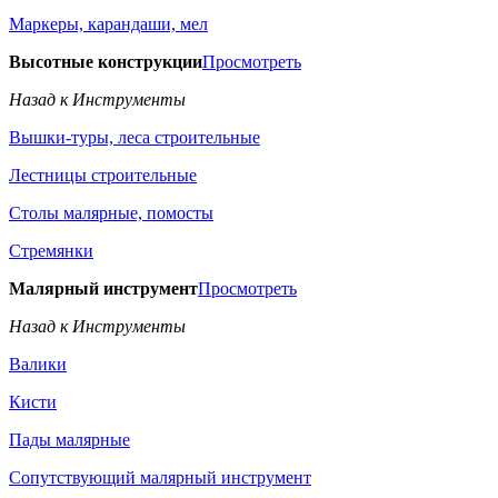
Маркеры, карандаши, мел
Высотные конструкции
Просмотреть
Назад к Инструменты
Вышки-туры, леса строительные
Лестницы строительные
Столы малярные, помосты
Стремянки
Малярный инструмент
Просмотреть
Назад к Инструменты
Валики
Кисти
Пады малярные
Сопутствующий малярный инструмент