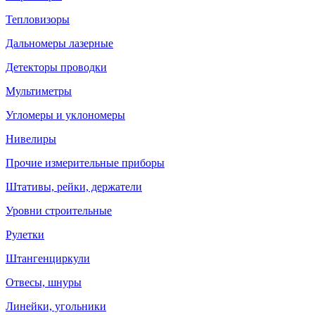
Тепловизоры
Дальномеры лазерные
Детекторы проводки
Мультиметры
Угломеры и уклономеры
Нивелиры
Прочие измерительные приборы
Штативы, рейки, держатели
Уровни строительные
Рулетки
Штангенциркули
Отвесы, шнуры
Линейки, угольники