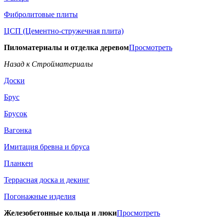
Фибролитовые плиты
ЦСП (Цементно-стружечная плита)
Пиломатериалы и отделка деревом
Просмотреть
Назад к Стройматериалы
Доски
Брус
Брусок
Вагонка
Имитация бревна и бруса
Планкен
Террасная доска и декинг
Погонажные изделия
Железобетонные кольца и люки
Просмотреть