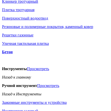
Клинкер тротуарный
Плитка тротуарная
Поверхностный водоотвод
Резиновые и полимерные покрытия, каменный ковер
Решетки газонные
Уличная тактильная плитка
Бетон
Инструменты
Просмотреть
Назад к главному
Ручной инструмент
Просмотреть
Назад к Инструменты
Зажимные инструменты и устройства
Инструмент садовый