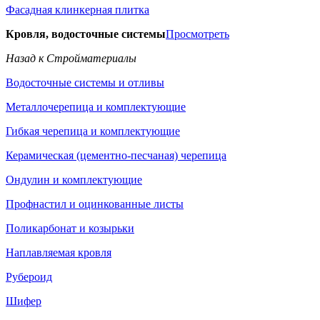
Фасадная клинкерная плитка
Кровля, водосточные системы
Просмотреть
Назад к Стройматериалы
Водосточные системы и отливы
Металлочерепица и комплектующие
Гибкая черепица и комплектующие
Керамическая (цементно-песчаная) черепица
Ондулин и комплектующие
Профнастил и оцинкованные листы
Поликарбонат и козырьки
Наплавляемая кровля
Рубероид
Шифер