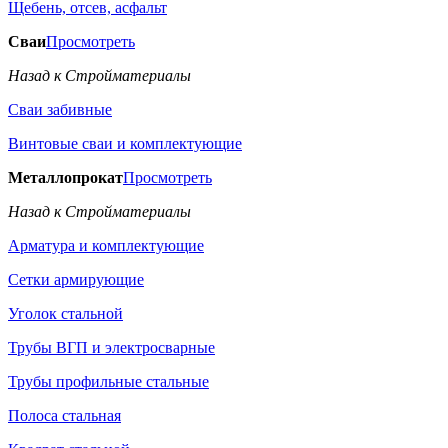
Щебень, отсев, асфальт
Сваи
Просмотреть
Назад к Стройматериалы
Сваи забивные
Винтовые сваи и комплектующие
Металлопрокат
Просмотреть
Назад к Стройматериалы
Арматура и комплектующие
Сетки армирующие
Уголок стальной
Трубы ВГП и электросварные
Трубы профильные стальные
Полоса стальная