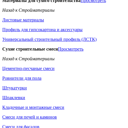
Материалы для сухого строительства
Просмотреть
Назад к Стройматериалы
Листовые материалы
Профиль для гипсокартона и аксессуары
Универсальный строительный профиль (ЛСТК)
Сухие строительные смеси
Просмотреть
Назад к Стройматериалы
Цементно-песчаные смеси
Ровнители для пола
Штукатурки
Шпаклевки
Кладочные и монтажные смеси
Смеси для печей и каминов
Смеси для фасадов