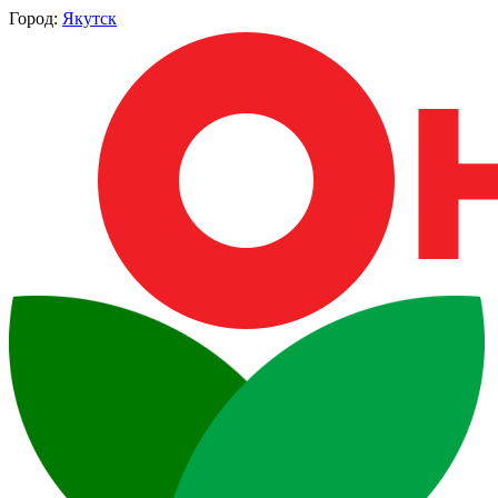
Город:
Якутск