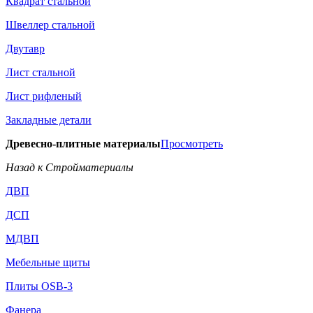
Квадрат стальной
Швеллер стальной
Двутавр
Лист стальной
Лист рифленый
Закладные детали
Древесно-плитные материалы
Просмотреть
Назад к Стройматериалы
ДВП
ДСП
МДВП
Мебельные щиты
Плиты OSB-3
Фанера