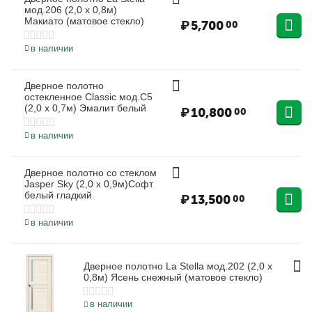
мод.206 (2,0 х 0,8м)
Макиато (матовое стекло)
₽
5,700
00
в наличии
Дверное полотно
остекленное Classic мод.С5
(2,0 х 0,7м) Эмалит белый
₽
10,800
00
в наличии
Дверное полотно со стеклом
Jasper Sky (2,0 х 0,9м)Софт
белый гладкий
₽
13,500
00
в наличии
Дверное полотно La Stella мод.202 (2,0 х
0,8м) Ясень снежный (матовое стекло)
в наличии