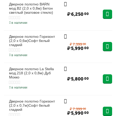
Дверное полотно BARN
мод.B2 (2,0 х 0,8м) Бетон
светлый (матовое стекло)
₽
6,250
00
в наличии
Дверное полотно Горизонт
19%
(2,0 х 0,6м)Софт белый
₽
7,399
00
гладкий
₽
5,990
00
в наличии
Дверное полотно La Stella
мод.218 (2,0 х 0,8м) Дуб
Мокко
₽
5,800
00
в наличии
Дверное полотно Горизонт
19%
(2,0 х 0,7м)Софт белый
₽
7,399
00
гладкий
₽
5,990
00