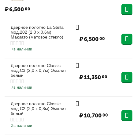
₽
6,500
00
Дверное полотно La Stella
мод.202 (2,0 х 0,6м)
Макиато (матовое стекло)
₽
6,500
00
в наличии
Дверное полотно Classic
мод.С3 (2,0 х 0,7м) Эмалит
белый
₽
11,350
00
в наличии
Дверное полотно Classic
мод.С2 (2,0 х 0,8м) Эмалит
белый
₽
10,700
00
в наличии