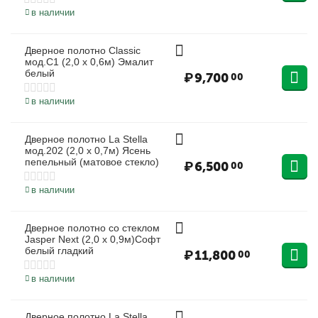
в наличии
Дверное полотно Classic
мод.С1 (2,0 х 0,6м) Эмалит
белый
₽
9,700
00
в наличии
Дверное полотно La Stella
мод.202 (2,0 х 0,7м) Ясень
пепельный (матовое стекло)
₽
6,500
00
в наличии
Дверное полотно со стеклом
Jasper Next (2,0 х 0,9м)Софт
белый гладкий
₽
11,800
00
в наличии
Дверное полотно La Stella