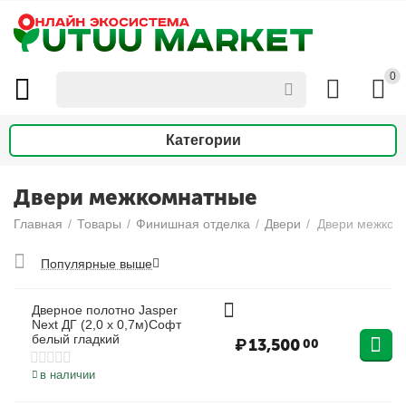
0
Категории
Двери межкомнатные
Главная
/
Товары
/
Финишная отделка
/
Двери
/
Двери межком
Популярные выше
Дверное полотно Jasper
Next ДГ (2,0 х 0,7м)Софт
белый гладкий
₽
13,500
00
в наличии