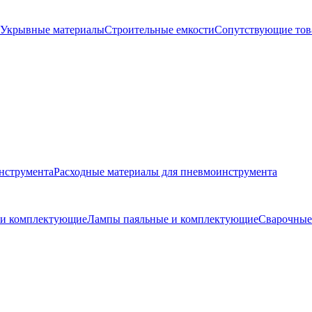
Укрывные материалы
Строительные емкости
Сопутствующие то
нструмента
Расходные материалы для пневмоинструмента
и и комплектующие
Лампы паяльные и комплектующие
Сварочные