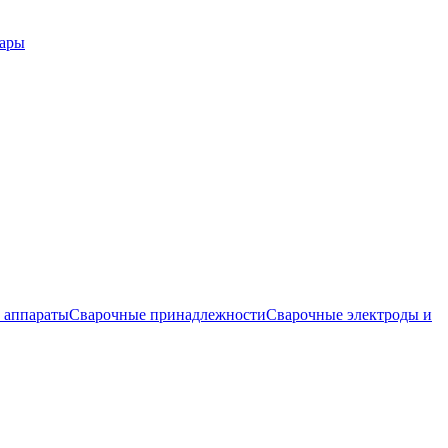
вары
 аппараты
Сварочные принадлежности
Сварочные электроды и