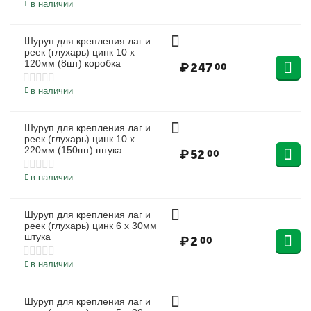
в наличии
Шуруп для крепления лаг и
реек (глухарь) цинк 10 х
120мм (8шт) коробка
₽
247
00
в наличии
Шуруп для крепления лаг и
реек (глухарь) цинк 10 х
220мм (150шт) штука
₽
52
00
в наличии
Шуруп для крепления лаг и
реек (глухарь) цинк 6 х 30мм
штука
₽
2
00
в наличии
Шуруп для крепления лаг и