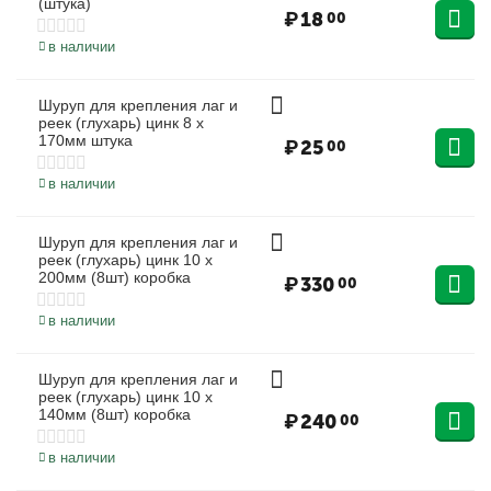
(штука)
₽
18
00
в наличии
Шуруп для крепления лаг и
реек (глухарь) цинк 8 х
170мм штука
₽
25
00
в наличии
Шуруп для крепления лаг и
реек (глухарь) цинк 10 х
200мм (8шт) коробка
₽
330
00
в наличии
Шуруп для крепления лаг и
реек (глухарь) цинк 10 х
140мм (8шт) коробка
₽
240
00
в наличии