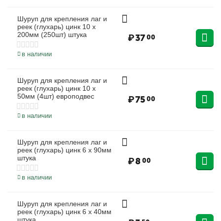
Шуруп для крепления лаг и
реек (глухарь) цинк 10 х
200мм (250шт) штука
₽
37
00
в наличии
Шуруп для крепления лаг и
реек (глухарь) цинк 10 х
50мм (4шт) европодвес
₽
75
00
в наличии
Шуруп для крепления лаг и
реек (глухарь) цинк 6 х 90мм
штука
₽
8
00
в наличии
Шуруп для крепления лаг и
реек (глухарь) цинк 6 х 40мм
штука