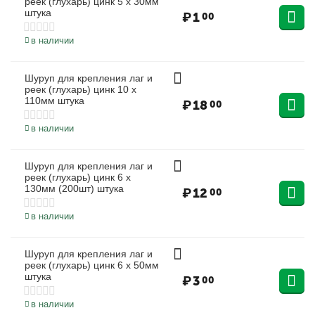
реек (глухарь) цинк 5 х 30мм
штука
₽
1
00
в наличии
Шуруп для крепления лаг и
реек (глухарь) цинк 10 х
110мм штука
₽
18
00
в наличии
Шуруп для крепления лаг и
реек (глухарь) цинк 6 х
130мм (200шт) штука
₽
12
00
в наличии
Шуруп для крепления лаг и
реек (глухарь) цинк 6 х 50мм
штука
₽
3
00
в наличии