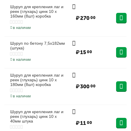
Шуруп для крепления лаг и
реек (глухарь) цинк 10 х
160мм (8шт) коробка
₽
270
00
в наличии
Шуруп по бетону 7,5х182мм
(штука)
₽
15
00
в наличии
Шуруп для крепления лаг и
реек (глухарь) цинк 10 х
180мм (8шт) коробка
₽
300
00
в наличии
Шуруп для крепления лаг и
реек (глухарь) цинк 10 х
40мм штука
₽
11
00