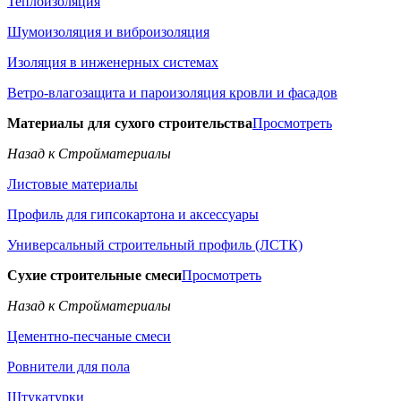
Теплоизоляция
Шумоизоляция и виброизоляция
Изоляция в инженерных системах
Ветро-влагозащита и пароизоляция кровли и фасадов
Материалы для сухого строительства
Просмотреть
Назад к Стройматериалы
Листовые материалы
Профиль для гипсокартона и аксессуары
Универсальный строительный профиль (ЛСТК)
Сухие строительные смеси
Просмотреть
Назад к Стройматериалы
Цементно-песчаные смеси
Ровнители для пола
Штукатурки