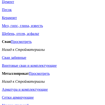
Цемент
Песок
Керамзит
Мел, гипс, глина, известь
Щебень, отсев, асфальт
Сваи
Просмотреть
Назад к Стройматериалы
Сваи забивные
Винтовые сваи и комплектующие
Металлопрокат
Просмотреть
Назад к Стройматериалы
Арматура и комплектующие
Сетки армирующие