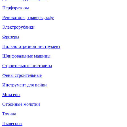
Перфораторы
Реноваторы, граверы, мфу
Электрорубанки
Фрезеры
Пильно-отрезной инструмент
Шлифовальные машины
Строительные пистолеты
Фены строительные
Инструмент для пайки
Миксеры
Отбойные молотки
Точила
Пылесосы