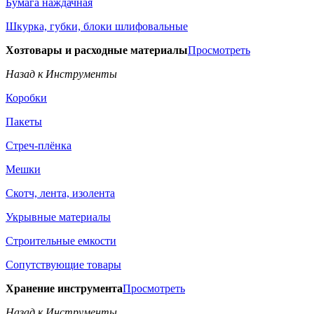
Бумага наждачная
Шкурка, губки, блоки шлифовальные
Хозтовары и расходные материалы
Просмотреть
Назад к Инструменты
Коробки
Пакеты
Стреч-плёнка
Мешки
Скотч, лента, изолента
Укрывные материалы
Строительные емкости
Сопутствующие товары
Хранение инструмента
Просмотреть
Назад к Инструменты