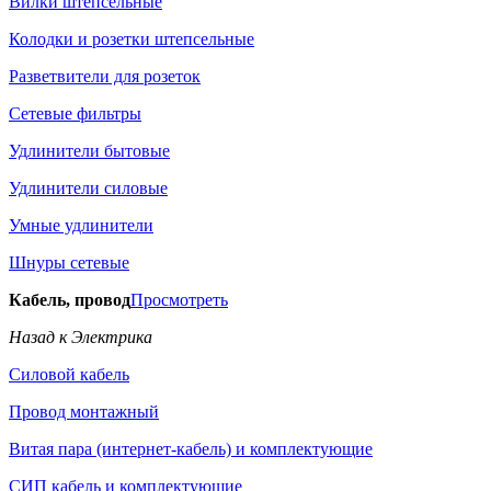
Вилки штепсельные
Колодки и розетки штепсельные
Разветвители для розеток
Сетевые фильтры
Удлинители бытовые
Удлинители силовые
Умные удлинители
Шнуры сетевые
Кабель, провод
Просмотреть
Назад к Электрика
Силовой кабель
Провод монтажный
Витая пара (интернет-кабель) и комплектующие
СИП кабель и комплектующие