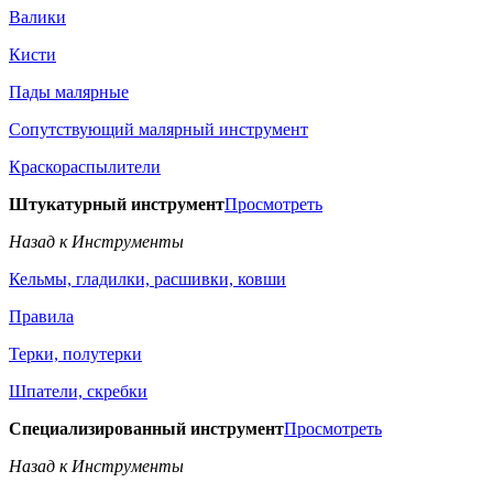
Валики
Кисти
Пады малярные
Сопутствующий малярный инструмент
Краскораспылители
Штукатурный инструмент
Просмотреть
Назад к Инструменты
Кельмы, гладилки, расшивки, ковши
Правила
Терки, полутерки
Шпатели, скребки
Специализированный инструмент
Просмотреть
Назад к Инструменты