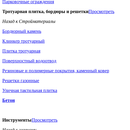
Парковочные ограждения
Тротуарная плитка, бордюры и решетки
Просмотреть
Назад к Стройматериалы
Бордюрный камень
Клинкер тротуарный
Плитка тротуарная
Поверхностный водоотвод
Резиновые и полимерные покрытия, каменный ковер
Решетки газонные
Уличная тактильная плитка
Бетон
Инструменты
Просмотреть
Назад к главному