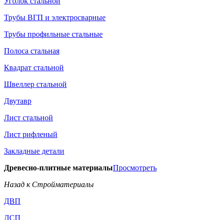
Уголок стальной
Трубы ВГП и электросварные
Трубы профильные стальные
Полоса стальная
Квадрат стальной
Швеллер стальной
Двутавр
Лист стальной
Лист рифленый
Закладные детали
Древесно-плитные материалы
Просмотреть
Назад к Стройматериалы
ДВП
ДСП