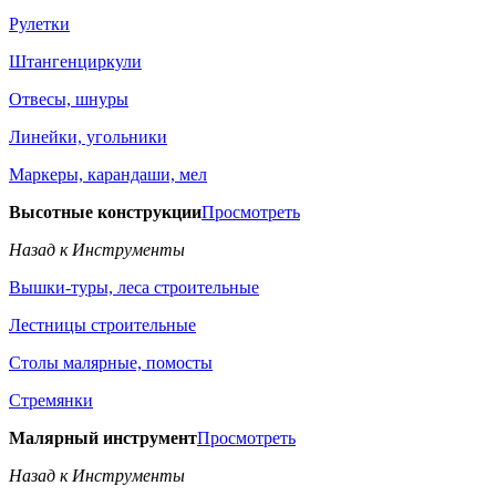
Рулетки
Штангенциркули
Отвесы, шнуры
Линейки, угольники
Маркеры, карандаши, мел
Высотные конструкции
Просмотреть
Назад к Инструменты
Вышки-туры, леса строительные
Лестницы строительные
Столы малярные, помосты
Стремянки
Малярный инструмент
Просмотреть
Назад к Инструменты