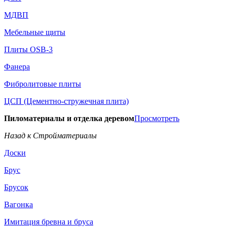
МДВП
Мебельные щиты
Плиты OSB-3
Фанера
Фибролитовые плиты
ЦСП (Цементно-стружечная плита)
Пиломатериалы и отделка деревом
Просмотреть
Назад к Стройматериалы
Доски
Брус
Брусок
Вагонка
Имитация бревна и бруса