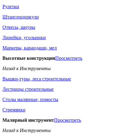
Рулетки
Штангенциркули
Отвесы, шнуры
Линейки, угольники
Маркеры, карандаши, мел
Высотные конструкции
Просмотреть
Назад к Инструменты
Вышки-туры, леса строительные
Лестницы строительные
Столы малярные, помосты
Стремянки
Малярный инструмент
Просмотреть
Назад к Инструменты