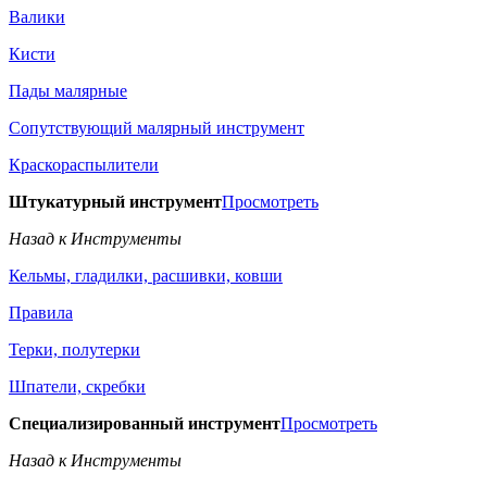
Валики
Кисти
Пады малярные
Сопутствующий малярный инструмент
Краскораспылители
Штукатурный инструмент
Просмотреть
Назад к Инструменты
Кельмы, гладилки, расшивки, ковши
Правила
Терки, полутерки
Шпатели, скребки
Специализированный инструмент
Просмотреть
Назад к Инструменты