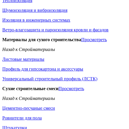
Теплоизоляция
Шумоизоляция и виброизоляция
Изоляция в инженерных системах
Ветро-влагозащита и пароизоляция кровли и фасадов
Материалы для сухого строительства
Просмотреть
Назад к Стройматериалы
Листовые материалы
Профиль для гипсокартона и аксессуары
Универсальный строительный профиль (ЛСТК)
Сухие строительные смеси
Просмотреть
Назад к Стройматериалы
Цементно-песчаные смеси
Ровнители для пола
Штукатурки