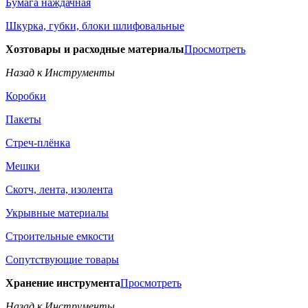
Бумага наждачная
Шкурка, губки, блоки шлифовальные
Хозтовары и расходные материалы
Просмотреть
Назад к Инструменты
Коробки
Пакеты
Стреч-плёнка
Мешки
Скотч, лента, изолента
Укрывные материалы
Строительные емкости
Сопутствующие товары
Хранение инструмента
Просмотреть
Назад к Инструменты