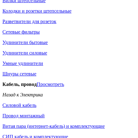
Вилки штепсельные
Колодки и розетки штепсельные
Разветвители для розеток
Сетевые фильтры
Удлинители бытовые
Удлинители силовые
Умные удлинители
Шнуры сетевые
Кабель, провод
Просмотреть
Назад к Электрика
Силовой кабель
Провод монтажный
Витая пара (интернет-кабель) и комплектующие
СИП кабель и комплектующие