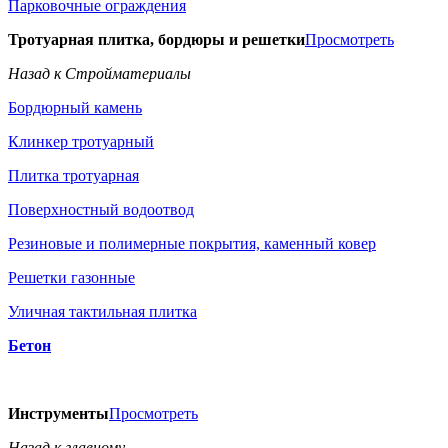
Парковочные ограждения
Тротуарная плитка, бордюры и решетки
Просмотреть
Назад к Стройматериалы
Бордюрный камень
Клинкер тротуарный
Плитка тротуарная
Поверхностный водоотвод
Резиновые и полимерные покрытия, каменный ковер
Решетки газонные
Уличная тактильная плитка
Бетон
Инструменты
Просмотреть
Назад к главному