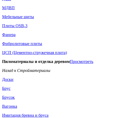
МДВП
Мебельные щиты
Плиты OSB-3
Фанера
Фибролитовые плиты
ЦСП (Цементно-стружечная плита)
Пиломатериалы и отделка деревом
Просмотреть
Назад к Стройматериалы
Доски
Брус
Брусок
Вагонка
Имитация бревна и бруса