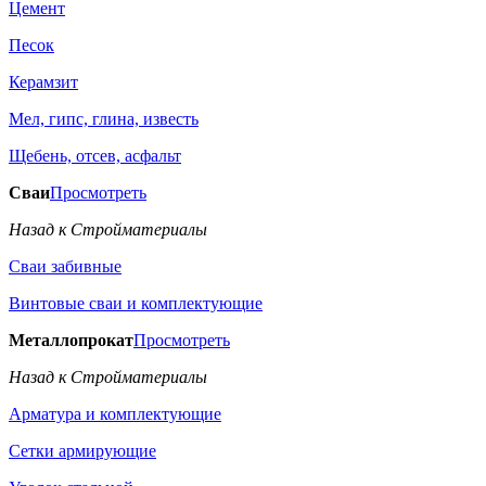
Цемент
Песок
Керамзит
Мел, гипс, глина, известь
Щебень, отсев, асфальт
Сваи
Просмотреть
Назад к Стройматериалы
Сваи забивные
Винтовые сваи и комплектующие
Металлопрокат
Просмотреть
Назад к Стройматериалы
Арматура и комплектующие
Сетки армирующие