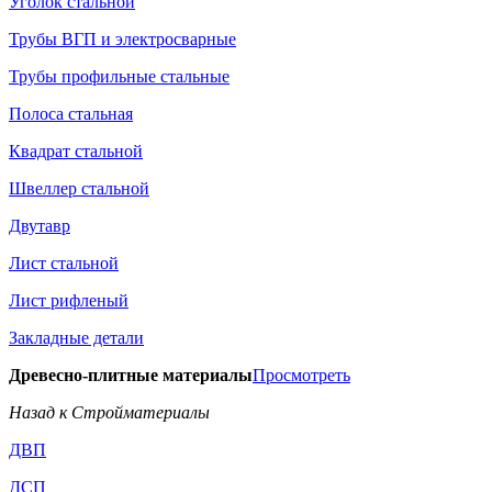
Уголок стальной
Трубы ВГП и электросварные
Трубы профильные стальные
Полоса стальная
Квадрат стальной
Швеллер стальной
Двутавр
Лист стальной
Лист рифленый
Закладные детали
Древесно-плитные материалы
Просмотреть
Назад к Стройматериалы
ДВП
ДСП