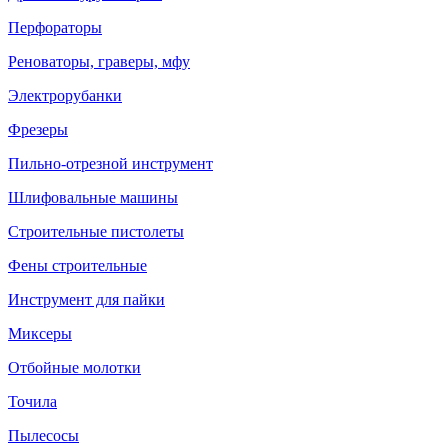
Перфораторы
Реноваторы, граверы, мфу
Электрорубанки
Фрезеры
Пильно-отрезной инструмент
Шлифовальные машины
Строительные пистолеты
Фены строительные
Инструмент для пайки
Миксеры
Отбойные молотки
Точила
Пылесосы