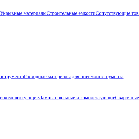
Укрывные материалы
Строительные емкости
Сопутствующие то
нструмента
Расходные материалы для пневмоинструмента
и и комплектующие
Лампы паяльные и комплектующие
Сварочные