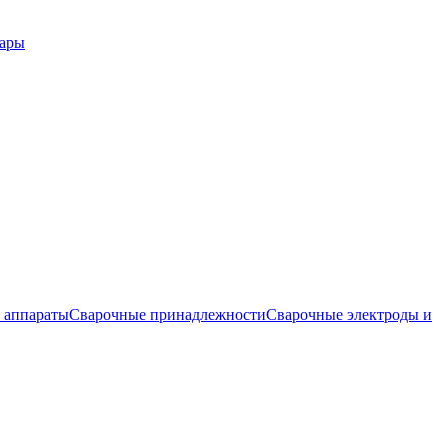
вары
 аппараты
Сварочные принадлежности
Сварочные электроды и