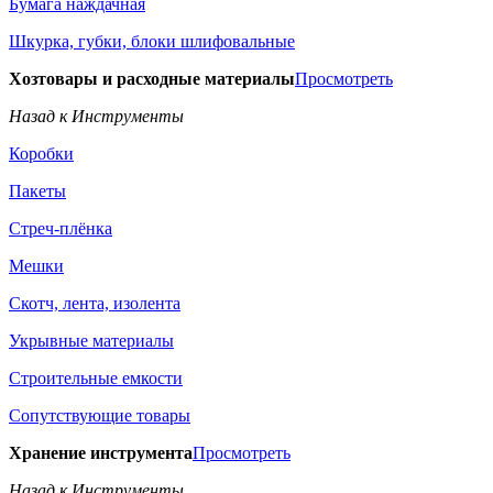
Бумага наждачная
Шкурка, губки, блоки шлифовальные
Хозтовары и расходные материалы
Просмотреть
Назад к Инструменты
Коробки
Пакеты
Стреч-плёнка
Мешки
Скотч, лента, изолента
Укрывные материалы
Строительные емкости
Сопутствующие товары
Хранение инструмента
Просмотреть
Назад к Инструменты