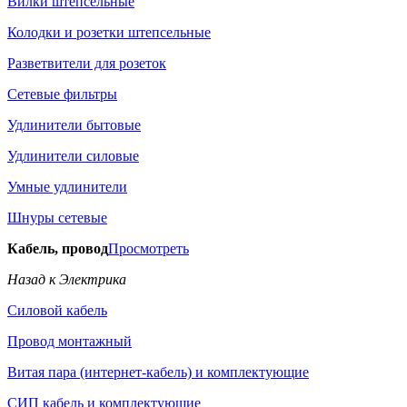
Вилки штепсельные
Колодки и розетки штепсельные
Разветвители для розеток
Сетевые фильтры
Удлинители бытовые
Удлинители силовые
Умные удлинители
Шнуры сетевые
Кабель, провод
Просмотреть
Назад к Электрика
Силовой кабель
Провод монтажный
Витая пара (интернет-кабель) и комплектующие
СИП кабель и комплектующие