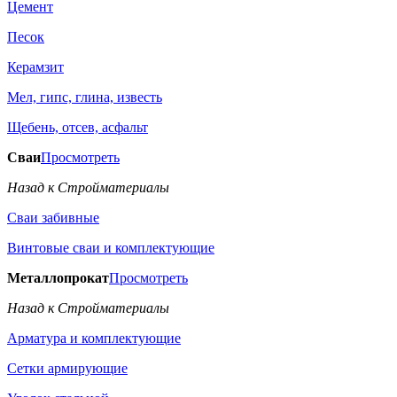
Цемент
Песок
Керамзит
Мел, гипс, глина, известь
Щебень, отсев, асфальт
Сваи
Просмотреть
Назад к Стройматериалы
Сваи забивные
Винтовые сваи и комплектующие
Металлопрокат
Просмотреть
Назад к Стройматериалы
Арматура и комплектующие
Сетки армирующие