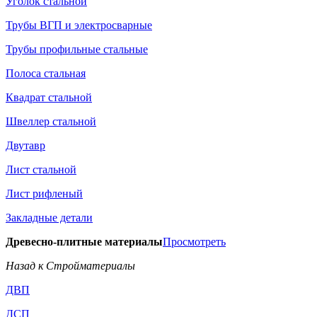
Уголок стальной
Трубы ВГП и электросварные
Трубы профильные стальные
Полоса стальная
Квадрат стальной
Швеллер стальной
Двутавр
Лист стальной
Лист рифленый
Закладные детали
Древесно-плитные материалы
Просмотреть
Назад к Стройматериалы
ДВП
ДСП