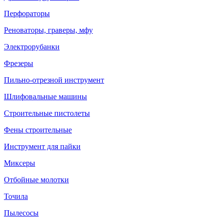
Перфораторы
Реноваторы, граверы, мфу
Электрорубанки
Фрезеры
Пильно-отрезной инструмент
Шлифовальные машины
Строительные пистолеты
Фены строительные
Инструмент для пайки
Миксеры
Отбойные молотки
Точила
Пылесосы