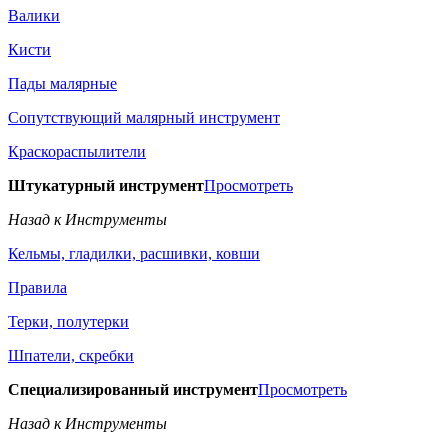
Валики
Кисти
Пады малярные
Сопутствующий малярный инструмент
Краскораспылители
Штукатурный инструмент
Просмотреть
Назад к Инструменты
Кельмы, гладилки, расшивки, ковши
Правила
Терки, полутерки
Шпатели, скребки
Специализированный инструмент
Просмотреть
Назад к Инструменты