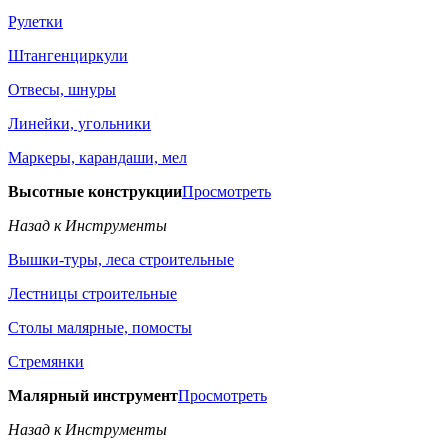
Рулетки
Штангенциркули
Отвесы, шнуры
Линейки, угольники
Маркеры, карандаши, мел
Высотные конструкции
Просмотреть
Назад к Инструменты
Вышки-туры, леса строительные
Лестницы строительные
Столы малярные, помосты
Стремянки
Малярный инструмент
Просмотреть
Назад к Инструменты