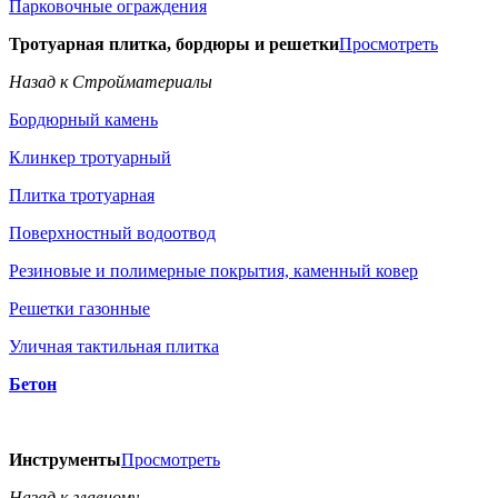
Парковочные ограждения
Тротуарная плитка, бордюры и решетки
Просмотреть
Назад к Стройматериалы
Бордюрный камень
Клинкер тротуарный
Плитка тротуарная
Поверхностный водоотвод
Резиновые и полимерные покрытия, каменный ковер
Решетки газонные
Уличная тактильная плитка
Бетон
Инструменты
Просмотреть
Назад к главному