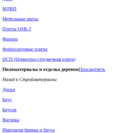
МДВП
Мебельные щиты
Плиты OSB-3
Фанера
Фибролитовые плиты
ЦСП (Цементно-стружечная плита)
Пиломатериалы и отделка деревом
Просмотреть
Назад к Стройматериалы
Доски
Брус
Брусок
Вагонка
Имитация бревна и бруса