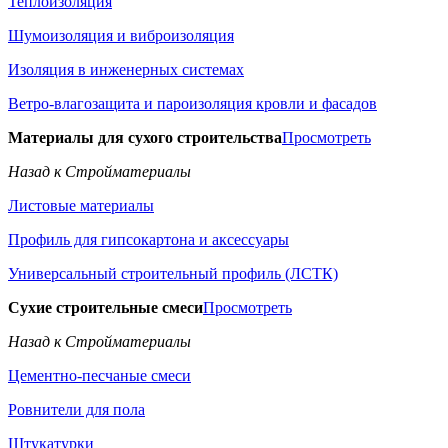
Теплоизоляция
Шумоизоляция и виброизоляция
Изоляция в инженерных системах
Ветро-влагозащита и пароизоляция кровли и фасадов
Материалы для сухого строительства
Просмотреть
Назад к Стройматериалы
Листовые материалы
Профиль для гипсокартона и аксессуары
Универсальный строительный профиль (ЛСТК)
Сухие строительные смеси
Просмотреть
Назад к Стройматериалы
Цементно-песчаные смеси
Ровнители для пола
Штукатурки