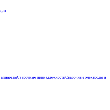
вары
 аппараты
Сварочные принадлежности
Сварочные электроды и