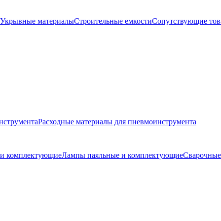
Укрывные материалы
Строительные емкости
Сопутствующие то
нструмента
Расходные материалы для пневмоинструмента
и и комплектующие
Лампы паяльные и комплектующие
Сварочные