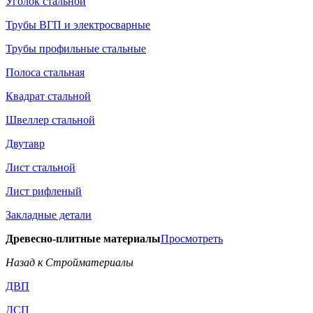
Уголок стальной
Трубы ВГП и электросварные
Трубы профильные стальные
Полоса стальная
Квадрат стальной
Швеллер стальной
Двутавр
Лист стальной
Лист рифленый
Закладные детали
Древесно-плитные материалы
Просмотреть
Назад к Стройматериалы
ДВП
ДСП