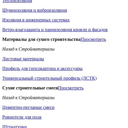
Теплоизоляция
Шумоизоляция и виброизоляция
Изоляция в инженерных системах
Ветро-влагозащита и пароизоляция кровли и фасадов
Материалы для сухого строительства
Просмотреть
Назад к Стройматериалы
Листовые материалы
Профиль для гипсокартона и аксессуары
Универсальный строительный профиль (ЛСТК)
Сухие строительные смеси
Просмотреть
Назад к Стройматериалы
Цементно-песчаные смеси
Ровнители для пола
Штукатурки