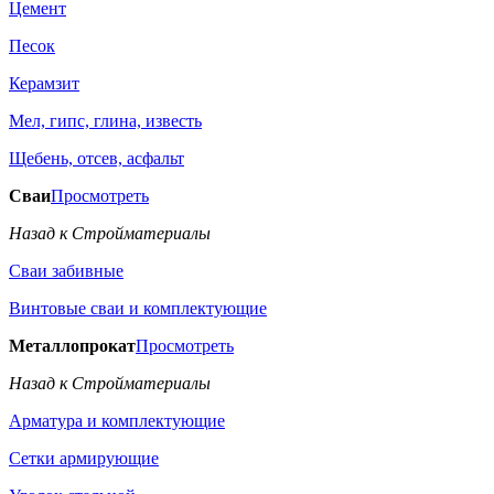
Цемент
Песок
Керамзит
Мел, гипс, глина, известь
Щебень, отсев, асфальт
Сваи
Просмотреть
Назад к Стройматериалы
Сваи забивные
Винтовые сваи и комплектующие
Металлопрокат
Просмотреть
Назад к Стройматериалы
Арматура и комплектующие
Сетки армирующие