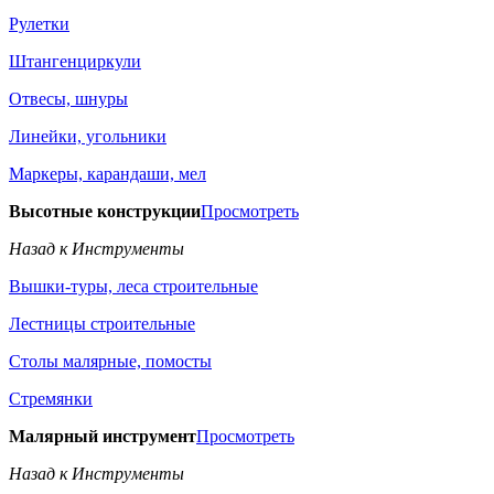
Рулетки
Штангенциркули
Отвесы, шнуры
Линейки, угольники
Маркеры, карандаши, мел
Высотные конструкции
Просмотреть
Назад к Инструменты
Вышки-туры, леса строительные
Лестницы строительные
Столы малярные, помосты
Стремянки
Малярный инструмент
Просмотреть
Назад к Инструменты