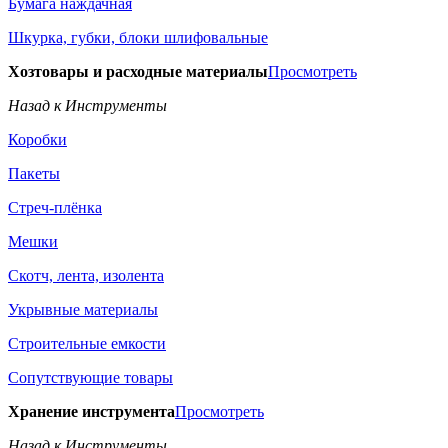
Бумага наждачная
Шкурка, губки, блоки шлифовальные
Хозтовары и расходные материалы
Просмотреть
Назад к Инструменты
Коробки
Пакеты
Стреч-плёнка
Мешки
Скотч, лента, изолента
Укрывные материалы
Строительные емкости
Сопутствующие товары
Хранение инструмента
Просмотреть
Назад к Инструменты