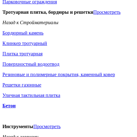
Парковочные ограждения
Тротуарная плитка, бордюры и решетки
Просмотреть
Назад к Стройматериалы
Бордюрный камень
Клинкер тротуарный
Плитка тротуарная
Поверхностный водоотвод
Резиновые и полимерные покрытия, каменный ковер
Решетки газонные
Уличная тактильная плитка
Бетон
Инструменты
Просмотреть
Назад к главному