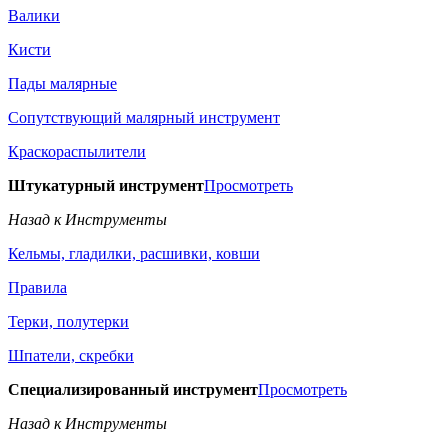
Валики
Кисти
Пады малярные
Сопутствующий малярный инструмент
Краскораспылители
Штукатурный инструмент
Просмотреть
Назад к Инструменты
Кельмы, гладилки, расшивки, ковши
Правила
Терки, полутерки
Шпатели, скребки
Специализированный инструмент
Просмотреть
Назад к Инструменты