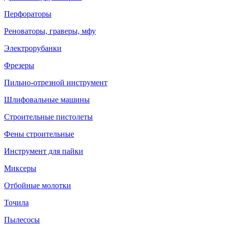
Перфораторы
Реноваторы, граверы, мфу
Электрорубанки
Фрезеры
Пильно-отрезной инструмент
Шлифовальные машины
Строительные пистолеты
Фены строительные
Инструмент для пайки
Миксеры
Отбойные молотки
Точила
Пылесосы