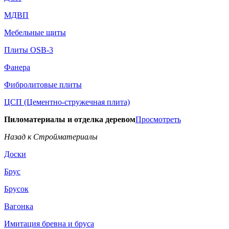
МДВП
Мебельные щиты
Плиты OSB-3
Фанера
Фибролитовые плиты
ЦСП (Цементно-стружечная плита)
Пиломатериалы и отделка деревом
Просмотреть
Назад к Стройматериалы
Доски
Брус
Брусок
Вагонка
Имитация бревна и бруса