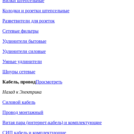
Вилки штепсельные
Колодки и розетки штепсельные
Разветвители для розеток
Сетевые фильтры
Удлинители бытовые
Удлинители силовые
Умные удлинители
Шнуры сетевые
Кабель, провод
Просмотреть
Назад к Электрика
Силовой кабель
Провод монтажный
Витая пара (интернет-кабель) и комплектующие
СИП кабель и комплектующие