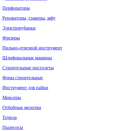
Перфораторы
Реноваторы, граверы, мфу
Электрорубанки
Фрезеры
Пильно-отрезной инструмент
Шлифовальные машины
Строительные пистолеты
Фены строительные
Инструмент для пайки
Миксеры
Отбойные молотки
Точила
Пылесосы