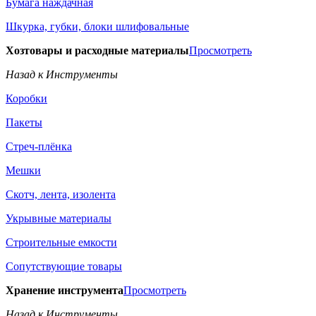
Бумага наждачная
Шкурка, губки, блоки шлифовальные
Хозтовары и расходные материалы
Просмотреть
Назад к Инструменты
Коробки
Пакеты
Стреч-плёнка
Мешки
Скотч, лента, изолента
Укрывные материалы
Строительные емкости
Сопутствующие товары
Хранение инструмента
Просмотреть
Назад к Инструменты