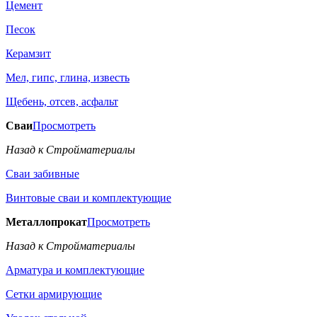
Цемент
Песок
Керамзит
Мел, гипс, глина, известь
Щебень, отсев, асфальт
Сваи
Просмотреть
Назад к Стройматериалы
Сваи забивные
Винтовые сваи и комплектующие
Металлопрокат
Просмотреть
Назад к Стройматериалы
Арматура и комплектующие
Сетки армирующие