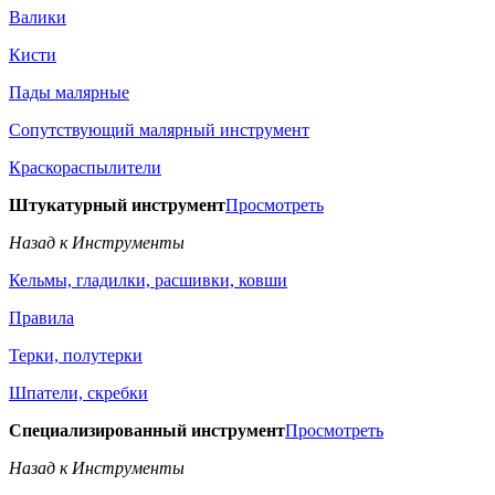
Валики
Кисти
Пады малярные
Сопутствующий малярный инструмент
Краскораспылители
Штукатурный инструмент
Просмотреть
Назад к Инструменты
Кельмы, гладилки, расшивки, ковши
Правила
Терки, полутерки
Шпатели, скребки
Специализированный инструмент
Просмотреть
Назад к Инструменты