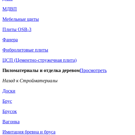
МДВП
Мебельные щиты
Плиты OSB-3
Фанера
Фибролитовые плиты
ЦСП (Цементно-стружечная плита)
Пиломатериалы и отделка деревом
Просмотреть
Назад к Стройматериалы
Доски
Брус
Брусок
Вагонка
Имитация бревна и бруса