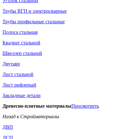
Уголок стальной
Трубы ВГП и электросварные
Трубы профильные стальные
Полоса стальная
Квадрат стальной
Швеллер стальной
Двутавр
Лист стальной
Лист рифленый
Закладные детали
Древесно-плитные материалы
Просмотреть
Назад к Стройматериалы
ДВП
ДСП