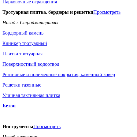
Парковочные ограждения
Тротуарная плитка, бордюры и решетки
Просмотреть
Назад к Стройматериалы
Бордюрный камень
Клинкер тротуарный
Плитка тротуарная
Поверхностный водоотвод
Резиновые и полимерные покрытия, каменный ковер
Решетки газонные
Уличная тактильная плитка
Бетон
Инструменты
Просмотреть
Назад к главному