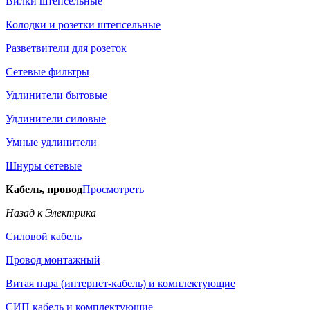
Вилки штепсельные
Колодки и розетки штепсельные
Разветвители для розеток
Сетевые фильтры
Удлинители бытовые
Удлинители силовые
Умные удлинители
Шнуры сетевые
Кабель, провод
Просмотреть
Назад к Электрика
Силовой кабель
Провод монтажный
Витая пара (интернет-кабель) и комплектующие
СИП кабель и комплектующие