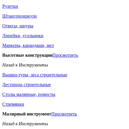
Рулетки
Штангенциркули
Отвесы, шнуры
Линейки, угольники
Маркеры, карандаши, мел
Высотные конструкции
Просмотреть
Назад к Инструменты
Вышки-туры, леса строительные
Лестницы строительные
Столы малярные, помосты
Стремянки
Малярный инструмент
Просмотреть
Назад к Инструменты