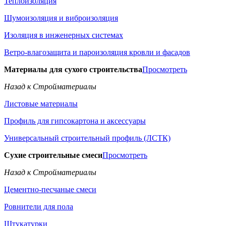
Теплоизоляция
Шумоизоляция и виброизоляция
Изоляция в инженерных системах
Ветро-влагозащита и пароизоляция кровли и фасадов
Материалы для сухого строительства
Просмотреть
Назад к Стройматериалы
Листовые материалы
Профиль для гипсокартона и аксессуары
Универсальный строительный профиль (ЛСТК)
Сухие строительные смеси
Просмотреть
Назад к Стройматериалы
Цементно-песчаные смеси
Ровнители для пола
Штукатурки