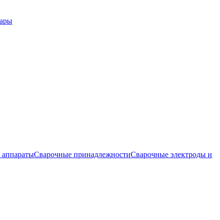
вары
 аппараты
Сварочные принадлежности
Сварочные электроды и