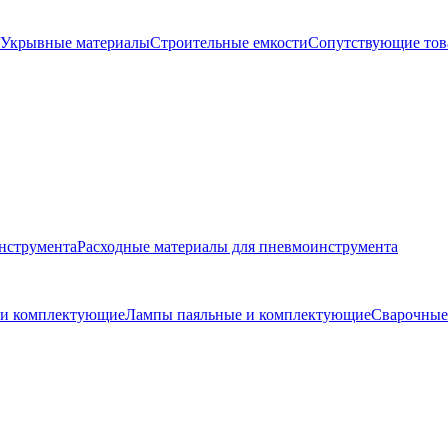
Укрывные материалы
Строительные емкости
Сопутствующие то
нструмента
Расходные материалы для пневмоинструмента
и и комплектующие
Лампы паяльные и комплектующие
Сварочные