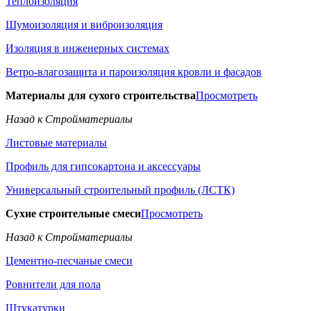
Теплоизоляция
Шумоизоляция и виброизоляция
Изоляция в инженерных системах
Ветро-влагозащита и пароизоляция кровли и фасадов
Материалы для сухого строительства
Просмотреть
Назад к Стройматериалы
Листовые материалы
Профиль для гипсокартона и аксессуары
Универсальный строительный профиль (ЛСТК)
Сухие строительные смеси
Просмотреть
Назад к Стройматериалы
Цементно-песчаные смеси
Ровнители для пола
Штукатурки