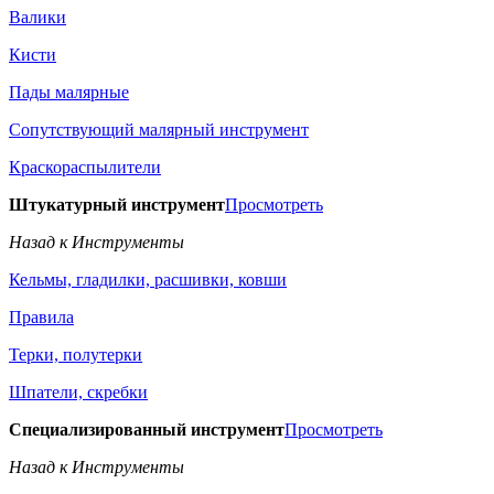
Валики
Кисти
Пады малярные
Сопутствующий малярный инструмент
Краскораспылители
Штукатурный инструмент
Просмотреть
Назад к Инструменты
Кельмы, гладилки, расшивки, ковши
Правила
Терки, полутерки
Шпатели, скребки
Специализированный инструмент
Просмотреть
Назад к Инструменты