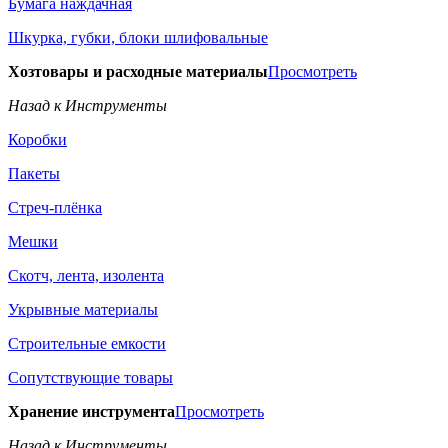
Бумага наждачная
Шкурка, губки, блоки шлифовальные
Хозтовары и расходные материалы
Просмотреть
Назад к Инструменты
Коробки
Пакеты
Стреч-плёнка
Мешки
Скотч, лента, изолента
Укрывные материалы
Строительные емкости
Сопутствующие товары
Хранение инструмента
Просмотреть
Назад к Инструменты