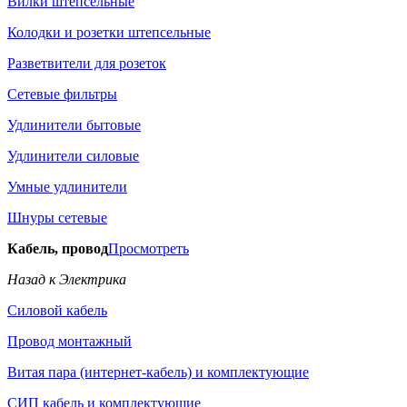
Вилки штепсельные
Колодки и розетки штепсельные
Разветвители для розеток
Сетевые фильтры
Удлинители бытовые
Удлинители силовые
Умные удлинители
Шнуры сетевые
Кабель, провод
Просмотреть
Назад к Электрика
Силовой кабель
Провод монтажный
Витая пара (интернет-кабель) и комплектующие
СИП кабель и комплектующие