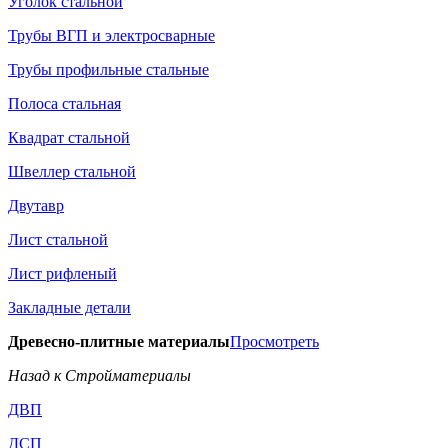
Уголок стальной
Трубы ВГП и электросварные
Трубы профильные стальные
Полоса стальная
Квадрат стальной
Швеллер стальной
Двутавр
Лист стальной
Лист рифленый
Закладные детали
Древесно-плитные материалы
Просмотреть
Назад к Стройматериалы
ДВП
ДСП