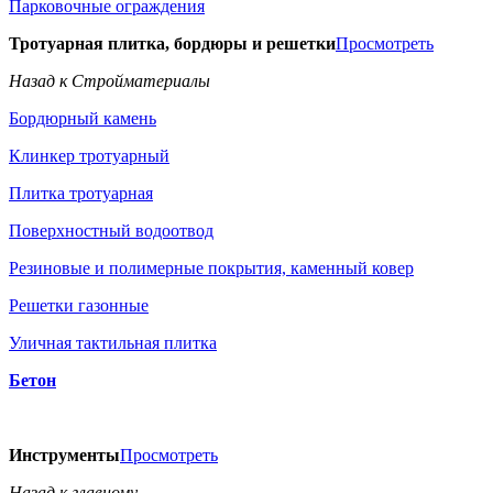
Парковочные ограждения
Тротуарная плитка, бордюры и решетки
Просмотреть
Назад к Стройматериалы
Бордюрный камень
Клинкер тротуарный
Плитка тротуарная
Поверхностный водоотвод
Резиновые и полимерные покрытия, каменный ковер
Решетки газонные
Уличная тактильная плитка
Бетон
Инструменты
Просмотреть
Назад к главному