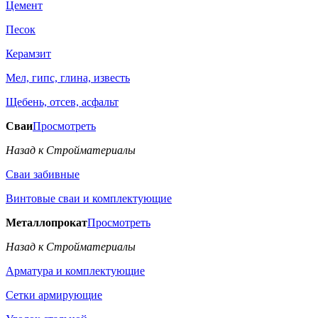
Цемент
Песок
Керамзит
Мел, гипс, глина, известь
Щебень, отсев, асфальт
Сваи
Просмотреть
Назад к Стройматериалы
Сваи забивные
Винтовые сваи и комплектующие
Металлопрокат
Просмотреть
Назад к Стройматериалы
Арматура и комплектующие
Сетки армирующие