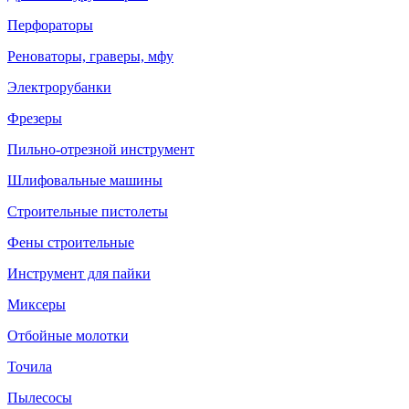
Перфораторы
Реноваторы, граверы, мфу
Электрорубанки
Фрезеры
Пильно-отрезной инструмент
Шлифовальные машины
Строительные пистолеты
Фены строительные
Инструмент для пайки
Миксеры
Отбойные молотки
Точила
Пылесосы