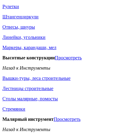
Рулетки
Штангенциркули
Отвесы, шнуры
Линейки, угольники
Маркеры, карандаши, мел
Высотные конструкции
Просмотреть
Назад к Инструменты
Вышки-туры, леса строительные
Лестницы строительные
Столы малярные, помосты
Стремянки
Малярный инструмент
Просмотреть
Назад к Инструменты