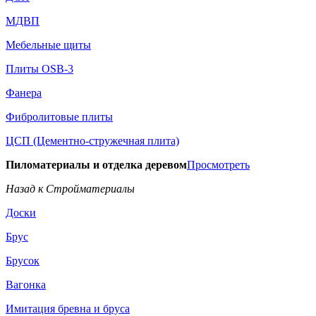
МДВП
Мебельные щиты
Плиты OSB-3
Фанера
Фибролитовые плиты
ЦСП (Цементно-стружечная плита)
Пиломатериалы и отделка деревом
Просмотреть
Назад к Стройматериалы
Доски
Брус
Брусок
Вагонка
Имитация бревна и бруса