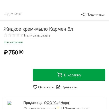
Поделиться
КОД:
УТ-4198
Жидкое крем-мыло Кармен 5л
Написать отзыв
в наличии
₽
750
00
В корзину
Отложить
Сравнить
Продавец:
ООО "СибНорд"
Задать вопрос