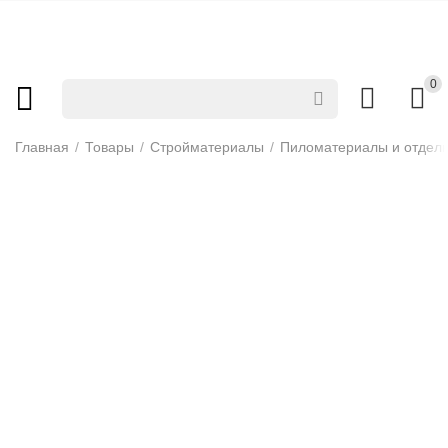
0
Главная
/
Товары
/
Стройматериалы
/
Пиломатериалы и отдел