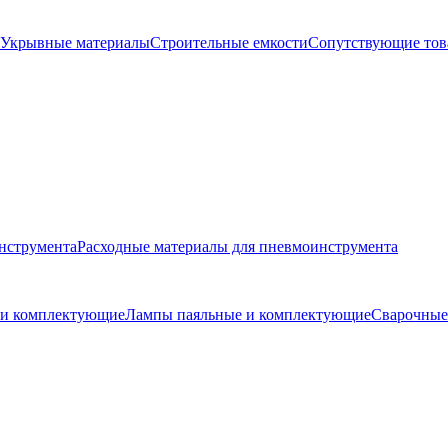
Укрывные материалы
Строительные емкости
Сопутствующие то
нструмента
Расходные материалы для пневмоинструмента
и и комплектующие
Лампы паяльные и комплектующие
Сварочные