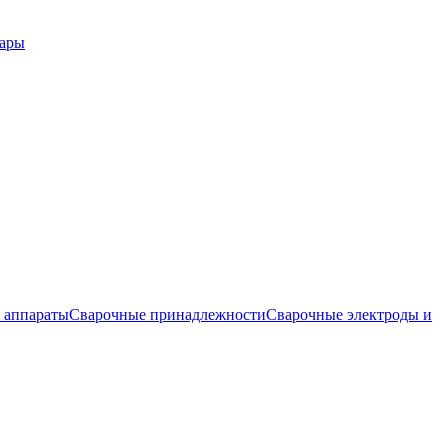
вары
 аппараты
Сварочные принадлежности
Сварочные электроды и